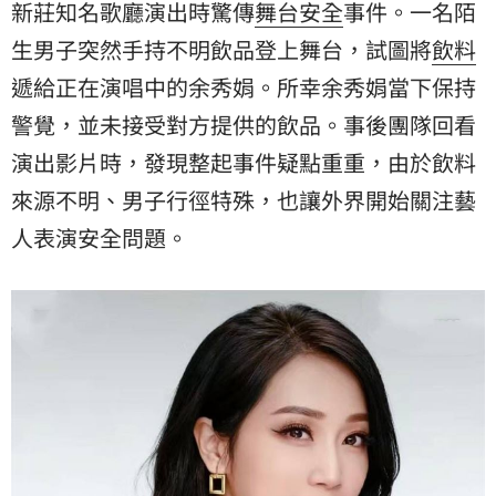
新莊知名歌廳演出時驚傳
舞台
安全
事件。一名陌
生男子突然手持不明飲品登上舞台，試圖將
飲料
遞給正在演唱中的余秀娟。所幸余秀娟當下保持
警覺，並未接受對方提供的飲品。事後團隊回看
演出影片時，發現整起事件疑點重重，由於飲料
來源不明、男子行徑特殊，也讓外界開始關注藝
人表演安全問題。