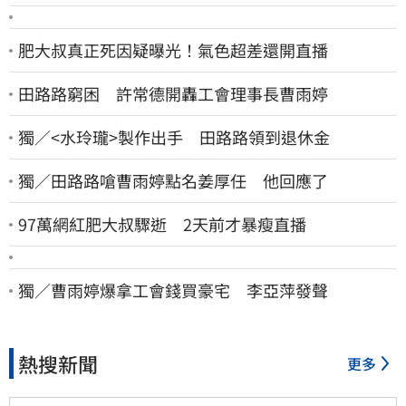
肥大叔真正死因疑曝光！氣色超差還開直播
田路路窮困 許常德開轟工會理事長曹雨婷
獨／<水玲瓏>製作出手 田路路領到退休金
獨／田路路嗆曹雨婷點名姜厚任 他回應了
97萬網紅肥大叔驟逝 2天前才暴瘦直播
獨／曹雨婷爆拿工會錢買豪宅 李亞萍發聲
熱搜新聞
更多