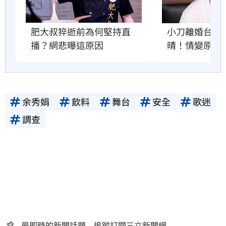
肥大叔猝逝前為何堅持直
小刀離婚台玻
播？網悲曝這原因
晴！情變原因
余秀娟
飲料
舞台
安全
歌迷
調查
最即時的新聞話題 追蹤訂閱三立新聞網