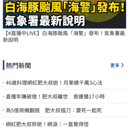
【#直播中LIVE】白海豚颱風「海警」發布！氣象署最
新說明
熱門新聞
更多
46歲料理網紅肥大叔逝！月業績千萬3心法
直播年賺破億！肥大叔離世 曾連播17小時
為5億商機翻臉 肥大叔插刀：要死一起死
網紅肥大叔猝逝！網淚：一直覺得怪