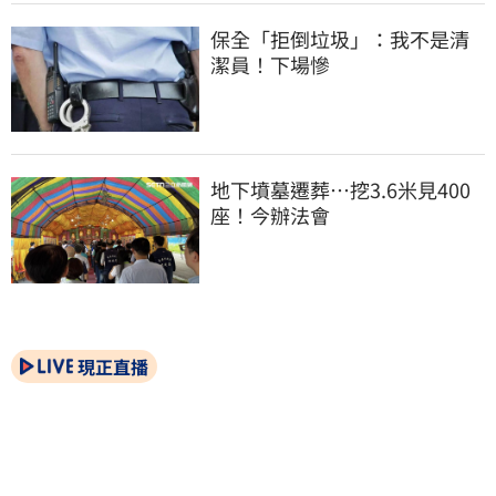
保全「拒倒垃圾」：我不是清
潔員！下場慘
地下墳墓遷葬…挖3.6米見400
座！今辦法會
現正直播