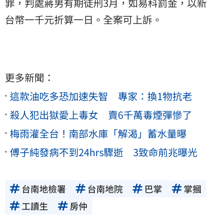
罪，判處蔣男有期徒刑3月，如易科罰金，以新
台幣一千元折算一日。全案可上訴。
更多新聞：
這款油吃多恐加速失智 專家：換1物抗老
殺人犯出獄愛上毒女 賣6千萬毒煙彈慘了
梅雨灌全台！南部水庫「解渴」蓄水量曝
傅子純發病不到24hrs驟逝 3致命前兆曝光
台南地檢署
台南地院
巴掌
掌摑
工讀生
房仲