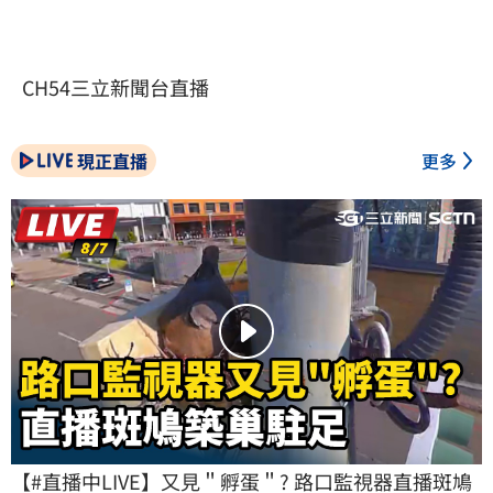
CH54三立新聞台直播
現正直播
更多
【#直播中LIVE】又見＂孵蛋＂? 路口監視器直播斑鳩