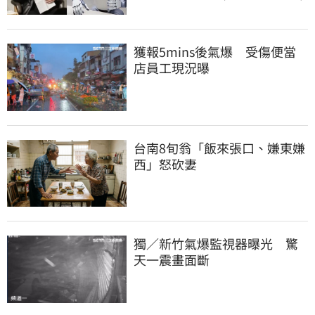
獲報5mins後氣爆　受傷便當
店員工現況曝
台南8旬翁「飯來張口、嫌東嫌
西」怒砍妻
獨／新竹氣爆監視器曝光　驚
天一震畫面斷