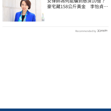
女律師為何能騙到慈濟10億？
豪宅藏158公斤黃金 李怡貞驚
曝背後身分
Recommended by