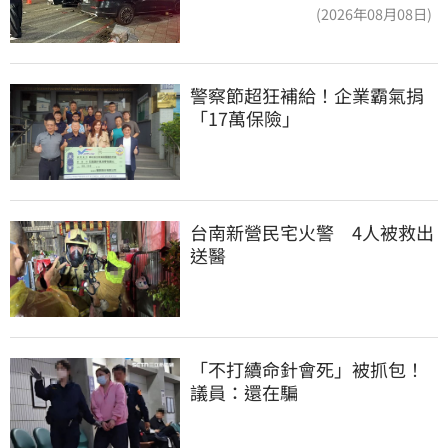
度：車再買就有
(2026年08月08日)
警察節超狂補給！企業霸氣捐
「17萬保險」
台南新營民宅火警　4人被救出
送醫
「不打續命針會死」被抓包！
議員：還在騙