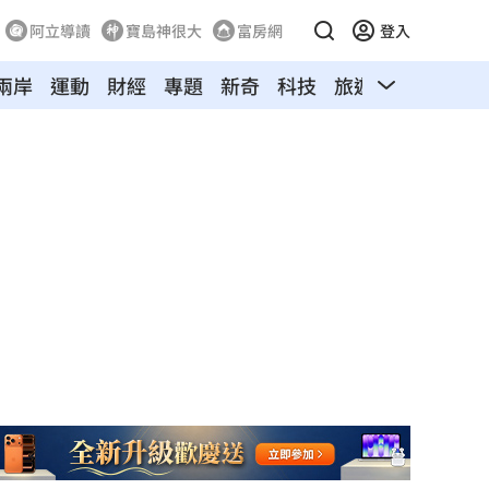
阿立導讀
寶島神很大
富房網
登入
兩岸
運動
財經
專題
新奇
科技
旅遊
汽車
寵物