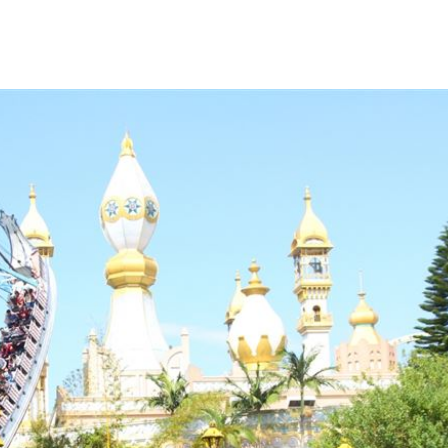
真相
20:27
%
20:26
冠
20:23
費
20:22
15