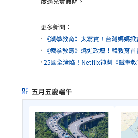
度過充實假期。
更多新聞：
《鐵拳教育》太寫實！台灣媽媽掀
《鐵拳教育》燒進政壇！韓教育首
25國全淪陷！Netflix神劇《
五月五慶端午