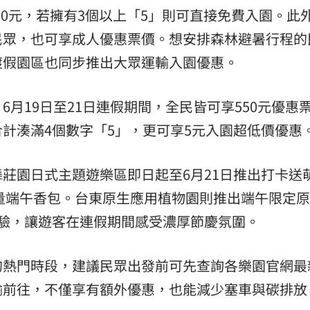
280元，若擁有3個以上「5」則可直接免費入園。此
民眾，也可享成人優惠票價。想安排森林避暑行程的
渡假園區也同步推出大眾運輸入園優惠。
月19日至21日連假期間，全民皆可享550元優惠
計湊滿4個數字「5」，更可享5元入園超低價優惠
莊園日式主題遊樂區即日起至6月21日推出打卡送
限量端午香包。台東原生應用植物園則推出端午限定
體驗，讓遊客在連假期間感受濃厚節慶氛圍。
的熱門時段，建議民眾出發前可先查詢各樂園官網最
輸前往，不僅享有額外優惠，也能減少塞車與碳排放