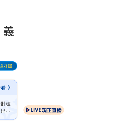
 義
換好禮
看看
證對號
現正直播
推出身