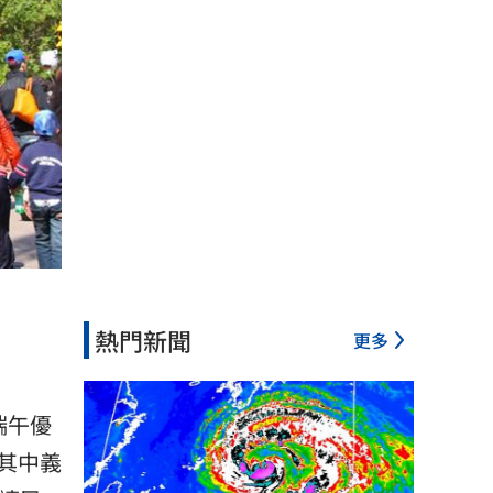
熱門新聞
更多
端午
優
其中
義