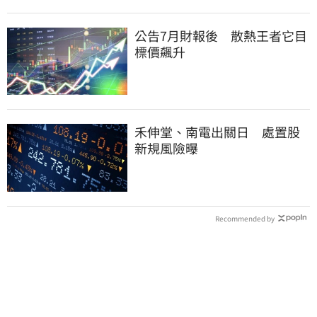
公告7月財報後 散熱王者它目
標價飆升
禾伸堂、南電出關日 處置股
新規風險曝
Recommended by