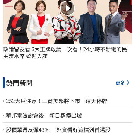
政論留友看 6大王牌政論一次看！24小時不斷電的民
主流水席 歡迎入座
熱門新聞
更多
252大戶注意！三商美邦將下市 這天停牌
華邦電法說會後 新目標價出爐
股價單週反彈43% 外資看好這檔列首選股