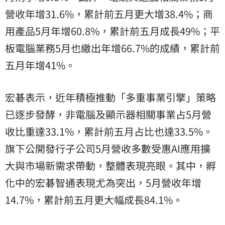
營收年增31.6%，累計前五月更大增38.4%；商
用產品5月年增60.8%，累計前五月成長49%；平
板電腦業務5月也繳出年增66.7%的成績，累計前
五月年增41%。
宏碁表示，近年積極推動「多重事業引擎」策略
已逐步發酵，非電腦及顯示器相關事業占5月營
收比重達33.1%，累計前五月占比也達33.5%。
旗下公開發行子公司5月營收多數受惠AI應用擴
大與市場新需求帶動，整體表現亮眼。其中，孵
化中的宏碁智通表現尤為突出，5月營收年增
14.7%，累計前五月更大幅成長84.1%。