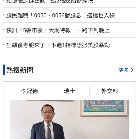
股民超嗨！0050、0056發股息 這檔也入袋
快訊／5縣市豪、大雨特報 一路下到晚上
狂飆後考驗來了！下週1指標恐掀美股暴動
熱搜新聞
更多
李冠德
瑞士
外交部