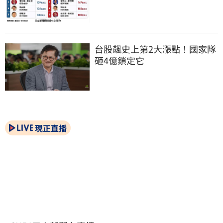
台股飆史上第2大漲點！國家隊
砸4億鎖定它
現正直播