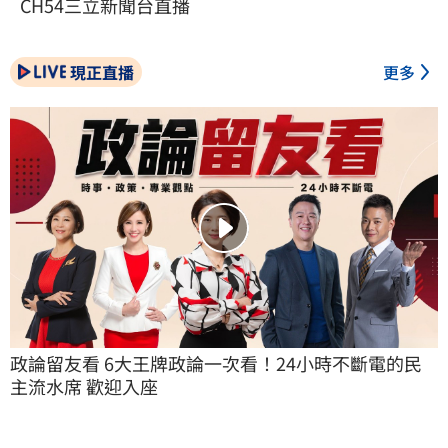
CH54三立新聞台直播
現正直播
更多
政論留友看 6大王牌政論一次看！24小時不斷電的民
主流水席 歡迎入座