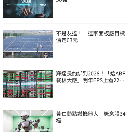
不是友達！ 這家面板廠目標
價定63元
輝達長約綁到2028！「這ABF
載板大廠」明年EPS上看22
元 目標價至1000元
黃仁勳點讚機器人 概念股34
檔