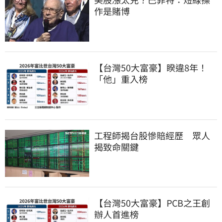
作是賭博
【台灣50大富豪】睽違8年！
「他」重入榜
工程師揭台股慘賠經歷　眾人
揭致命關鍵
【台灣50大富豪】PCB之王創
辦人首進榜