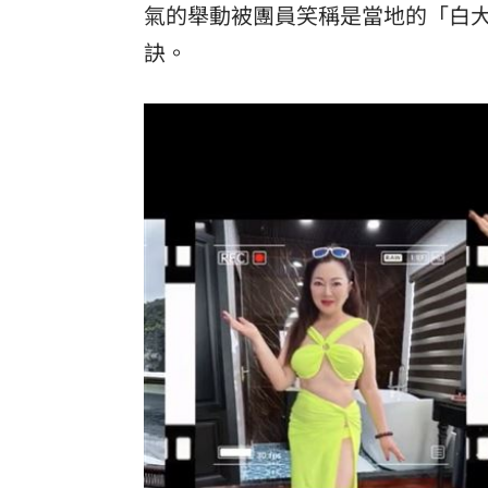
氣的舉動被團員笑稱是當地的「白
訣。