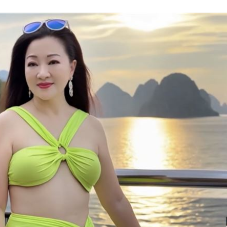
%
23:00
癌
23:00
萬
22:59
15