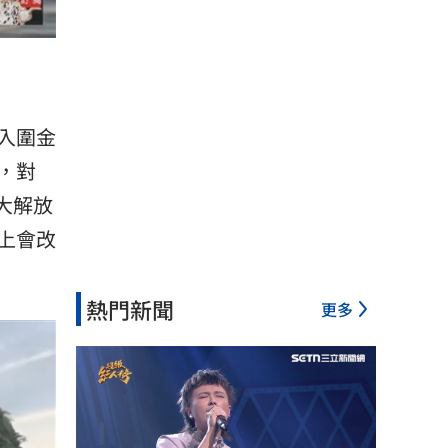
入圍金
，對
大解放
上會改
熱門新聞
更多