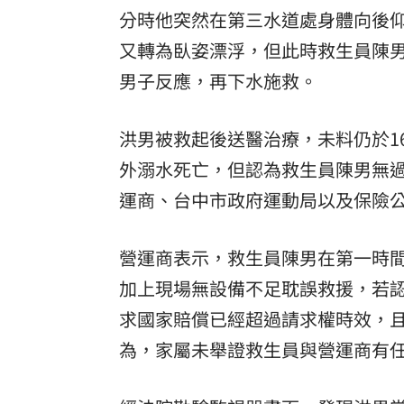
分時他突然在第三水道處身體向後仰
又轉為臥姿漂浮，但此時救生員陳男
男子反應，再下水施救。
洪男被救起後送醫治療，未料仍於1
外溺水死亡，但認為救生員陳男無
運商、台中市政府運動局以及保險公
營運商表示，救生員陳男在第一時
加上現場無設備不足耽誤救援，若
求國家賠償已經超過請求權時效，
為，家屬未舉證救生員與營運商有