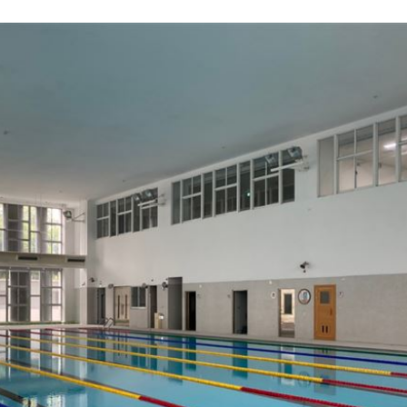
打點
23:59
23:53
:48
哭了
23:36
」氣
12:00
成形
12:00
場！
10:30