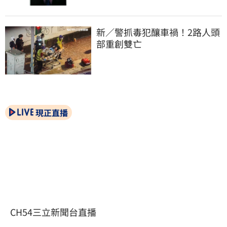
新／警抓毒犯釀車禍！2路人頭
部重創雙亡
現正直播
CH54三立新聞台直播