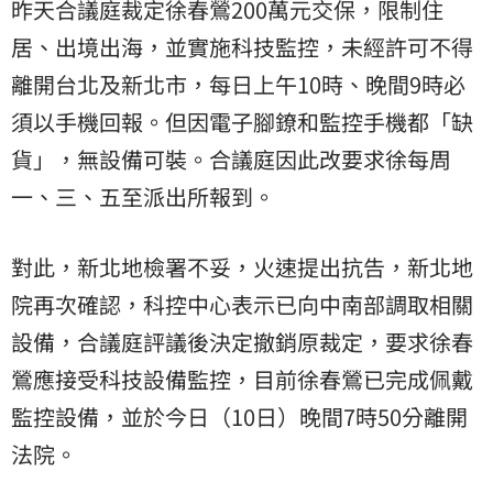
昨天合議庭裁定徐春鶯200萬元交保，限制住
居、出境出海，並實施科技監控，未經許可不得
離開台北及新北市，每日上午10時、晚間9時必
須以手機回報。但因電子腳鐐和監控手機都「缺
貨」，無設備可裝。合議庭因此改要求徐每周
一、三、五至派出所報到。
對此，新北地檢署不妥，火速提出抗告，新北地
院再次確認，科控中心表示已向中南部調取相關
設備，合議庭評議後決定撤銷原裁定，要求徐春
鶯應接受科技設備監控，目前徐春鶯已完成佩戴
監控設備，並於今日（10日）晚間7時50分離開
法院。