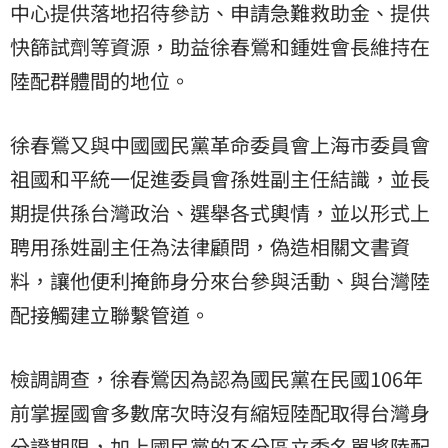
中心提供落地招待參訪、申請急難救助金、提供
快篩試劑等資源，助益徐春鶯和鍾姓會長維持在
陸配群體間的地位。
徐春鶯又與中國國民黨革命委員會上海市委員會
祖國和平統一促進委員會孫姓副主任結識，並長
期提供孫台灣政治、選舉各式輿情，並以形式上
聘用孫姓副主任為法律顧問，偽造相關文書資
料，讓他便利掩飾身分來台參與活動、與台灣陸
配接觸建立聯繫管道。
檢調調查，徐春鶯因為認為國民黨在民國106年
前掌握國會多數席次時沒有縮短陸配取得台灣身
分證期限，加上國民黨的不分區立委名單將陸配