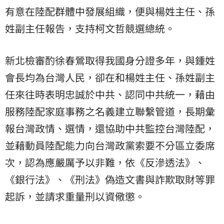
有意在陸配群體中發展組織，便與楊姓主任、孫
姓副主任報告，支持柯文哲競選總統。
新北檢審酌徐春鶯取得我國身分證多年，與鍾姓
會長均為台灣人民，卻在和楊姓主任、孫姓副主
任來往時表明忠誠於中共、認同中共統一，藉由
服務陸配家庭事務之名義建立聯繫管道，長期彙
報台灣政情、選情，還協助中共監控台灣陸配，
並藉動員陸配能力向台灣政黨索要不分區立委席
次，認為應嚴厲予以非難，依《反滲透法》、
《銀行法》、《刑法》偽造文書與詐欺取財等罪
起訴，並請求重量刑以資儆懲。