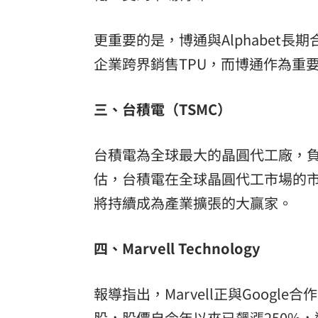
更重要的是，博通與Alphabet長期
企業跨界銷售TPU，而博通作為重
三、台積電（TSMC）
台積電為全球最大的晶圓代工廠，
估，台積電在全球晶圓代工市場的市
將持續成為產業擴張的大贏家。
四、Marvell Technology
報導指出，Marvell正與Google
股，股價自今年以來已飆漲250%，遠