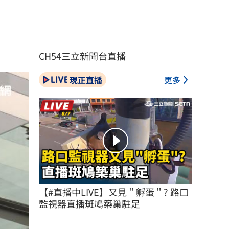
CH54三立新聞台直播
現正直播
更多
【#直播中LIVE】又見＂孵蛋＂? 路口
監視器直播斑鳩築巢駐足