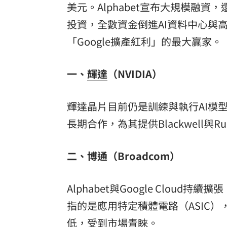
美元。Alphabet宣布大規模融資，還獲
投資，全數資金倒進AI資料中心與
「Google擴產紅利」的最大贏家。
一、
輝達
（NVIDIA）
輝達晶片目前仍是訓練與執行AI模型最受
長期合作，為其提供Blackwell與R
二、博通（Broadcom）
Alphabet與Google Clo
指的是應用特定積體電路（ASIC
低，受到市場青睞。