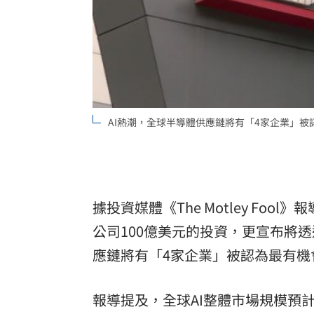
8國球員齊聚高雄 Formosa 7s掀足球
理想混蛋號召粉絲跨海追星吃美食！
18:
AI熱潮，全球半導體供應鏈將有「4家企業」
據投資媒體《The Motley Fool》
公司100億美元的投資，更宣布將透
應鏈將有「4家企業」被認為最有機
報導提及，全球AI整體市場規模預計將