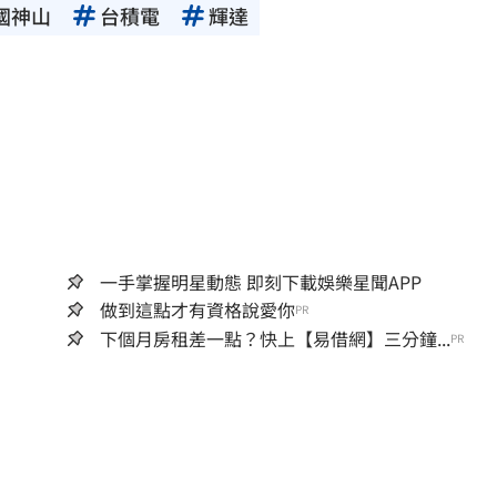
國神山
台積電
輝達
一手掌握明星動態 即刻下載娛樂星聞APP
做到這點才有資格說愛你
PR
下個月房租差一點？快上【易借網】三分鐘...
PR