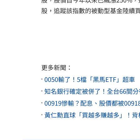
股，追蹤該指數的被動型基金陸續買進
更多新聞：
0050輸了！5檔「黑馬ETF」超車
知名銀行確定被併了！全台66間
00919慘輸？配息、股價都被00
黃仁勳直球「買越多賺越多」！背板