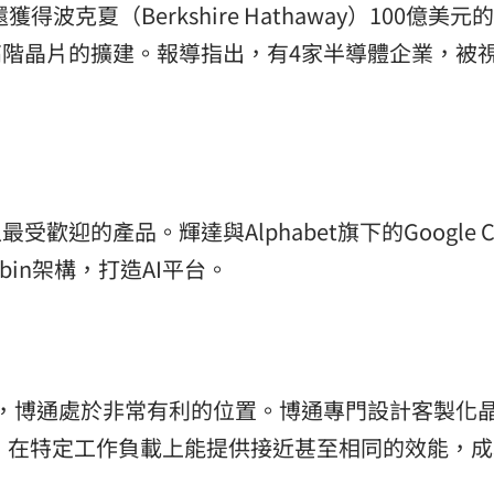
得波克夏（Berkshire Hathaway）100億美元
高階晶片的擴建。報導指出，有4家半導體企業，被
歡迎的產品。輝達與Alphabet旗下的Google Cl
ubin架構，打造AI平台。
ud持續擴張，博通處於非常有利的位置。博通專門設計客製化
），在特定工作負載上能提供接近甚至相同的效能，