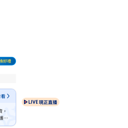
換好禮
看看
現正直播
投資，
護國