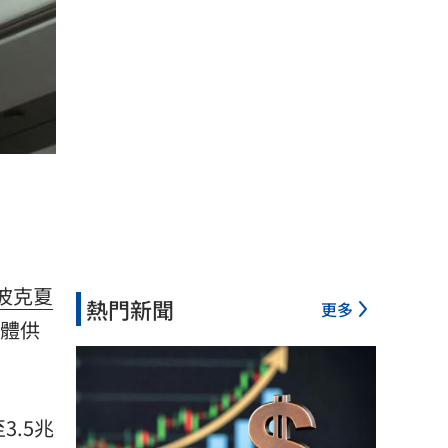
波克夏
熱門新聞
更多
導體供
3.5兆