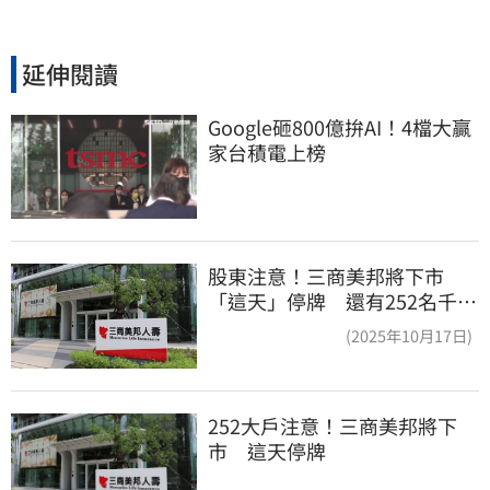
延伸閱讀
Google砸800億拚AI！4檔大贏
家台積電上榜
股東注意！三商美邦將下市
「這天」停牌 還有252名千張
大戶
(2025年10月17日)
252大戶注意！三商美邦將下
市　這天停牌