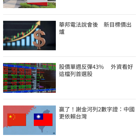
華邦電法說會後　新目標價出
爐
股價單週反彈43%　 外資看好
這檔列首選股
贏了！謝金河列2數字證：中國
更依賴台灣