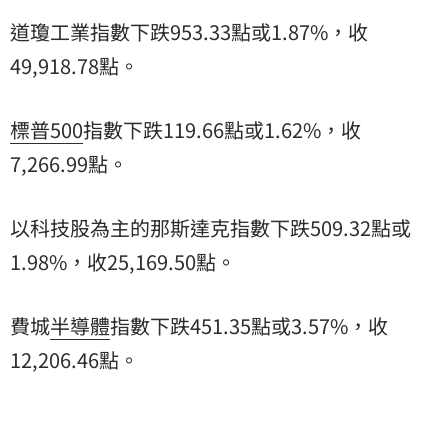
道瓊工業指數下跌953.33點或1.87%，收
49,918.78點。
標普500
指數下跌119.66點或1.62%，收
7,266.99點。
以科技股為主的那斯達克指數下跌509.32點或
1.98%，收25,169.50點。
費城
半導體
指數下跌451.35點或3.57%，收
12,206.46點。