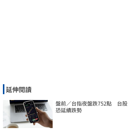
延伸閱讀
盤前／台指夜盤跌752點　台股
恐延續跌勢