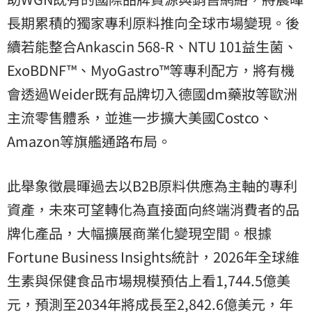
長期累積的獨家專利原料推向全球市場變現。後
續若能整合Ankascin 568-R、NTU 101益生菌、
ExoBDNF™、MyoGastro™等專利配方，將有機
會透過Weider既有品牌切入德國dm藥妝等歐洲
主流零售體系，並進一步擴大美國Costco、
Amazon等旗艦通路布局。
此舉象徵晨暉過去以B2B原料供應為主軸的專利
資產，未來可望轉化為直接面向終端消費者的品
牌化產品，大幅擴展商業化變現空間。根據
Fortune Business Insights統計，2026年全球維
生素與保健食品市場規模預估上看1,744.5億美
元，預測至2034年將成長至2,842.6億美元，年