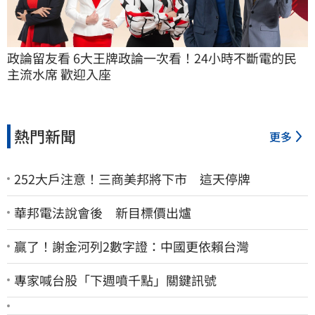
政論留友看 6大王牌政論一次看！24小時不斷電的民
主流水席 歡迎入座
熱門新聞
更多
252大戶注意！三商美邦將下市 這天停牌
華邦電法說會後 新目標價出爐
贏了！謝金河列2數字證：中國更依賴台灣
專家喊台股「下週噴千點」關鍵訊號