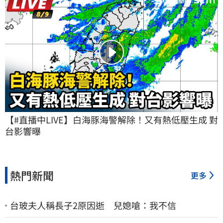
【#直播中LIVE】白海豚海警解除！又有熱低壓生成 對
台影響曝
熱門新聞
更多
台玻夫人稱長子2原因逝 兒媳嗆：我不信