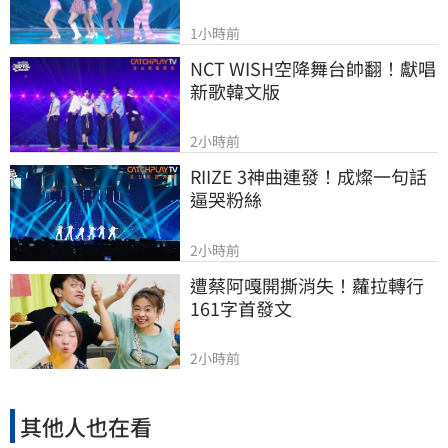
1小時前
NCT WISH空降舞台帥翻！獻唱
新歌韓文版
2小時前
RIIZE 3神曲連發！成燦一句話
逼哭粉絲
2小時前
遭蔡阿嘎開撕消失！蘿拉轉行
161字首發文
2小時前
其他人也在看