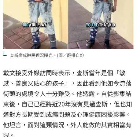
查斯變成遊民近況曝光。(圖／翻攝自X）
戴文接受外媒訪問時表示，查斯當年是個「敏
感、善良又貼心的孩子」，因此看到他如今流落
街頭的處境令人十分難受。他透露，自從影集結
束後，自己已經將近20年沒有見過查斯，但也知
道對方長期受到成癮問題及心理健康困擾影響。
他坦言，面對這類情況，外人能做的其實相當有
限。