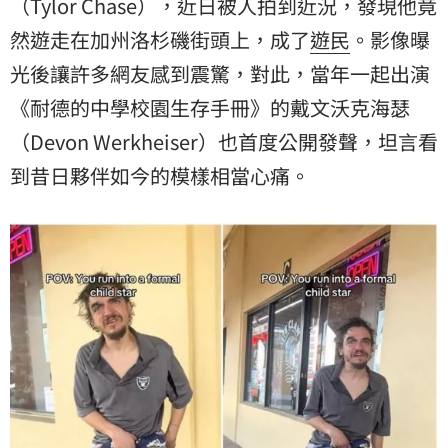
（Tylor Chase），近日被人拍到近況，發現他竟
然遊走在加州洛杉磯街頭上，成了
遊民
。影像曝
光後讓許多網友感到震驚，對此，當年一起出演
《耐德的中學校園生存手冊》的戴文沃克海瑟
（Devon Werkheiser）也首度公開發聲，坦言看
到昔日夥伴如今的模樣相當心痛。