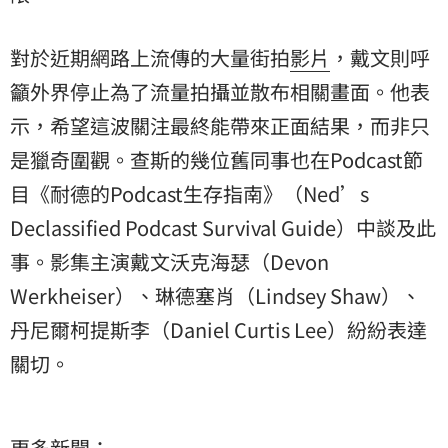
對於近期網路上流傳的大量街拍
影片
，戴文則呼
籲外界停止為了流量拍攝並散布相關畫面。他表
示，希望這波關注最終能帶來正面結果，而非只
是獵奇圍觀。查斯的幾位舊同事也在Podcast節
目《耐德的Podcast生存指南》（Ned’s
Declassified Podcast Survival Guide）中談及此
事。影集主演戴文沃克海瑟（Devon
Werkheiser）、琳德塞肖（Lindsey Shaw）、
丹尼爾柯提斯李（Daniel Curtis Lee）紛紛表達
關切。
更多新聞：