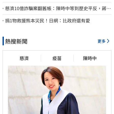
慈濟10億詐騙案翻舊帳：陳時中等到歷史平反，蔣萬
安償還2022政治利息
捐1物救援熊本災民！日網：比政府還有愛
熱搜新聞
更多
慈濟
疫苗
陳時中