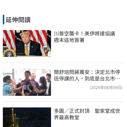
延伸閱讀
川普空襲卡！美伊將達協議　
週末這地簽署
簡舒培問蔣萬安：決定北市停
班停課的人，到底是台北市
長，還是氣象署？
(2026年08月09日)
多圖／正式封頂　聖家堂成世
界最高教堂