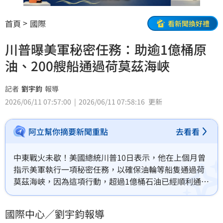
首頁
國際
看新聞換好禮
川普曝美軍秘密任務：助逾1億桶原
油、200艘船通過荷莫茲海峽
記者
劉宇鈞
報導
2026/06/11 07:57:00
2026/06/11 07:58:16
更新
阿立幫你摘要新聞重點
去看看
中東戰火未歇！美國總統川普10日表示，他在上個月曾
指示美軍執行一項秘密任務，以確保油輪等船隻通過荷
莫茲海峽，因為這項行動，超過1億桶石油已經順利通過
該通道。
國際中心／劉宇鈞報導