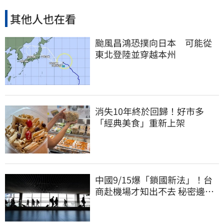
其他人也在看
颱風昌鴻恐撲向日本 可能從
東北登陸並穿越本州
消失10年終於回歸！好市多
「經典美食」重新上架
中國9/15爆「鎖國新法」！台
商赴機場才知出不去 秘密邊控
合法化