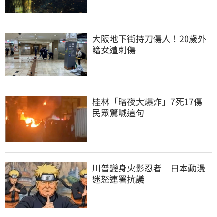
大阪地下街持刀傷人！20歲外
籍女遭刺傷
桂林「暗夜大爆炸」7死17傷 
民眾驚喊這句
川普變身火影忍者　日本動漫
迷怒連署抗議