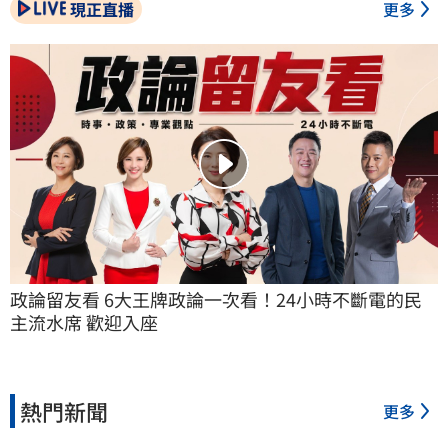
現正直播
更多
政論留友看 6大王牌政論一次看！24小時不斷電的民
主流水席 歡迎入座
熱門新聞
更多