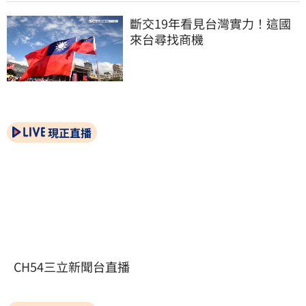
斷交19年看見台灣實力！這國
來台尋找商機
現正直播
CH54三立新聞台直播