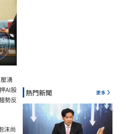
賣壓湧
押AI股
熱門新聞
更多
趨勢反
泡沫尚