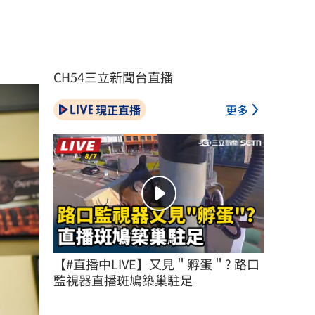
CH54三立新聞台直播
現正直播
更多
【#直播中LIVE】又見＂孵蛋＂? 路口
監視器直播斑鳩築巢駐足