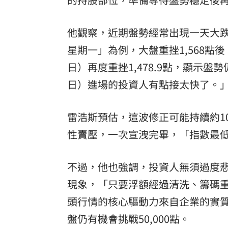
他觀察，近期盤勢經常出現一天大跌
星期一」為例，大盤重挫1,568點
日）再度重挫1,478.9點，顯示
日）進場的投資人有點接太快了。
雷浩斯預估，這波修正可能持續約1
性賣壓，一次宣洩完畢，「指數最低可能
不過，他也強調，投資人無須過度
現象，「只要浮額經過清洗、籌碼
頭行情的核心驅動力來自企業的實
盤仍有機會挑戰50,000點。