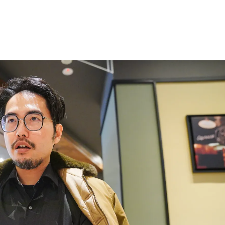
s
22:59
亂喝
22:48
內幕
22:48
骨頭
22:38
」氣
12:00
成形
12:00
場！
10:30