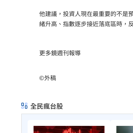
他建議，投資人現在最重要的不是
緒升高、指數逐步接近落底區時，
更多鏡週刊報導
©外稿
全民瘋台股