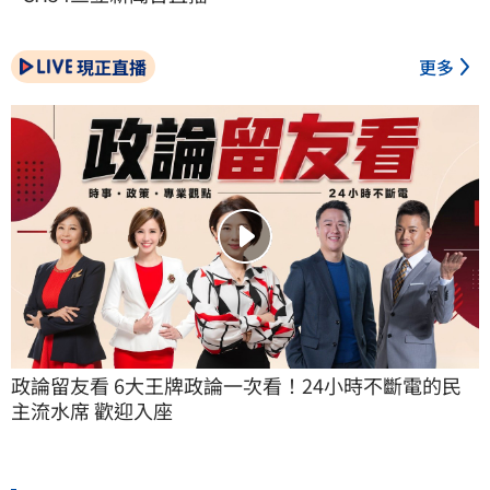
現正直播
更多
政論留友看 6大王牌政論一次看！24小時不斷電的民
主流水席 歡迎入座