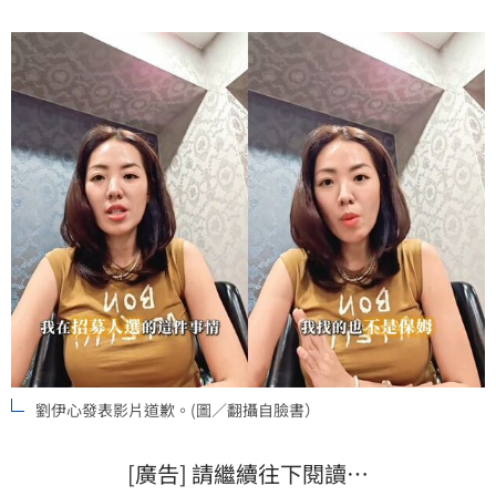
劉伊心發表影片道歉。(圖／翻攝自臉書）
[廣告] 請繼續往下閱讀…