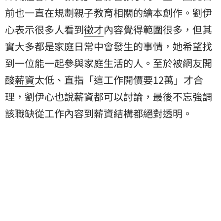
前也一直在規劃親子教育相關的繪本創作。劉伊
心表示很多人看到
徵才
內容覺得範圍很多，但其
實大多都是家庭日常中會發生的事情，她希望找
到一位能一起參與家庭生活的人。至於被網友開
酸
薪資
太低、直指「這工作開價要12萬」才合
理，劉伊心也說薪資都可以討論，最後不忘強調
該職缺從工作內容到薪資結構都絕對透明。