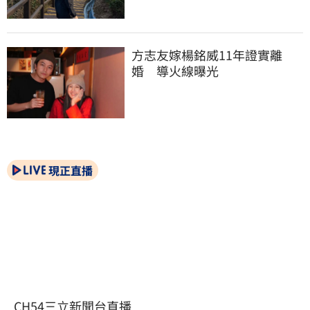
方志友嫁楊銘威11年證實離
婚　導火線曝光
現正直播
CH54三立新聞台直播