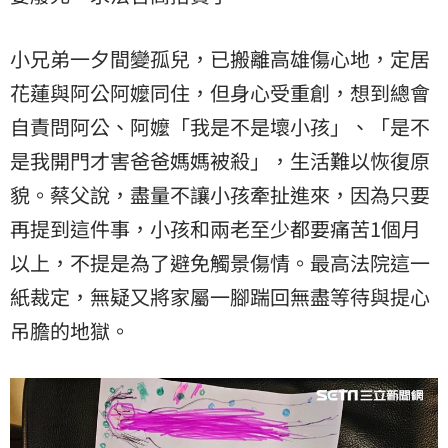
小兄弟一夕間變孤兒，已搬離高雄傷心地，定居
花蓮與阿公阿嬤同住，但身心受重創，想到總會
自責問阿公、阿嬤「我是不是壞小孩」、「是不
是我開門才害爸爸媽媽被殺」，生活難以恢復原
貌。蔡父說，盡量不讓小孩牽扯進來，因為只要
再提到這件事，小孩和兩老至少都要痛苦1個月
以上，不提是為了避免觸景傷情。最高法院這一
紙裁定，無疑又將家屬一腳踹回無盡等待與提心
吊膽的地獄。