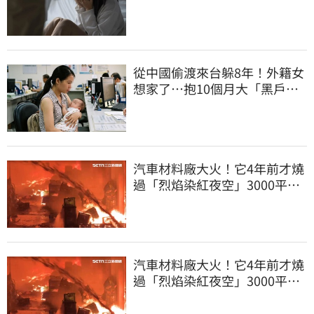
結局曝
從中國偷渡來台躲8年！外籍女
想家了…抱10個月大「黑戶寶
寶」去自首
汽車材料廠大火！它4年前才燒
過「烈焰染紅夜空」3000平方
公尺燒精光
汽車材料廠大火！它4年前才燒
過「烈焰染紅夜空」3000平方
公尺燒精光