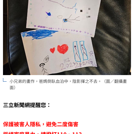
小兄弟的畫作，爸媽倒臥血泊中，陰影揮之不去。（圖／翻攝畫
面）
三立新聞網提醒您：
保護被害人隱私，避免二度傷害
拒絕家庭暴力，請撥打110、113