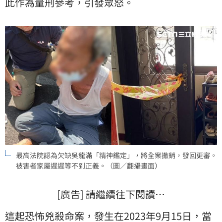
此作為量刑參考，引發眾怒。
最高法院認為欠缺吳龍滿「精神鑑定」，將全案撤銷，發回更審。
被害者家屬遲遲等不到正義。（圖／翻攝畫面）
[廣告] 請繼續往下閱讀…
這起恐怖兇殺命案，發生在2023年9月15日，當