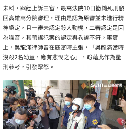
未料，案經上訴三審，最高法院10日撤銷死刑發
回高雄高分院審理，理由是認為原審並未進行精
神鑑定，且一審未認定殺人動機，二審認定是因
為噪音，其預謀犯案的認定與卷證不符。事實
上，吳龍滿律師曾在庭審時主張，「吳龍滿當時
沒殺2名幼童，應有悲憫之心」，盼藉此作為量
刑參考，引發眾怒。