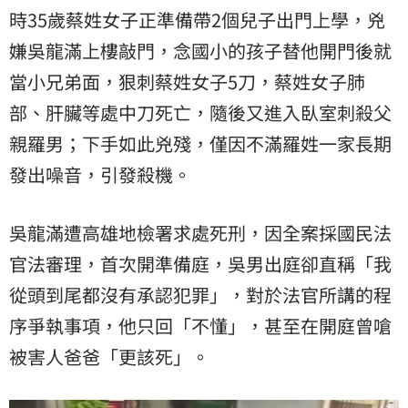
時35歲蔡姓女子正準備帶2個兒子出門上學，兇
嫌吳龍滿上樓敲門，念國小的孩子替他開門後就
當小兄弟面，狠刺蔡姓女子5刀，蔡姓女子肺
部、肝臟等處中刀死亡，隨後又進入臥室刺殺父
親羅男；下手如此兇殘，僅因不滿羅姓一家長期
發出噪音，引發殺機。
吳龍滿遭高雄地檢署求處死刑，因全案採國民法
官法審理，首次開準備庭，吳男出庭卻直稱「我
從頭到尾都沒有承認犯罪」，對於法官所講的程
序爭執事項，他只回「不懂」，甚至在開庭曾嗆
被害人爸爸「更該死」。