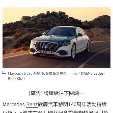
4MATIC，正式開出1,214萬元起的身價。
Maybach S 580 4MATIC旗艦豪華房車。（圖／翻攝Mercedes-
Benz網站）
[廣告] 請繼續往下閱讀…
Mercedes-
Benz
歡慶汽車發明140周年活動持續
延燒，上週末在台北國父紀念館舉辦特展吸引超