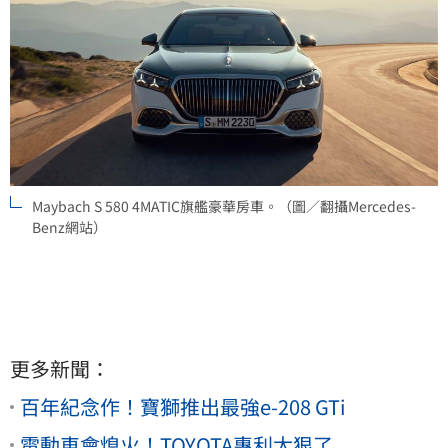
Maybach S 580 4MATIC旗艦豪華房車。（圖／翻攝Mercedes-
Benz網站）
更多新聞：
百年紀念作！寶獅推出最強e-208 GTi
電動車會熄火！TOYOTA專利太狠了