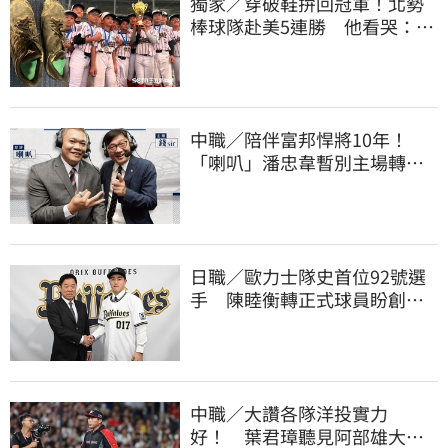
獨家／穿破鞋拚回冠軍！北勢
棒球隊赴美5連勝 他看哭：台
灣囡仔的韌性
中職／陪伴富邦悍將10年！
「喇叭」潘忠韋暫別主場轉
播 感性發聲了
日職／歐力士隊史首位92號選
手 陳睦衡轉正式球員盼創造
歷史
中職／大讚各隊洋投實力
好！ 葉君璋聽見阿部雄大被