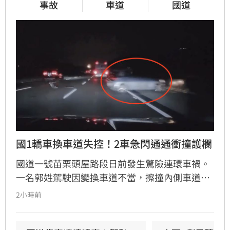
事故
車道
國道
國1轎車換車道失控！2車急閃通通衝撞護欄
國道一號苗栗頭屋路段日前發生驚險連環車禍。
一名郭姓駕駛因變換車道不當，擦撞內側車道黃
姓駕駛車輛，導致黃車失控撞擊護欄後甩滑，波
2小時前
及後方沈姓駕駛車輛，造成3車受損。警方獲報
趕抵現場，所幸僅黃男受輕微擦挫傷且不需就