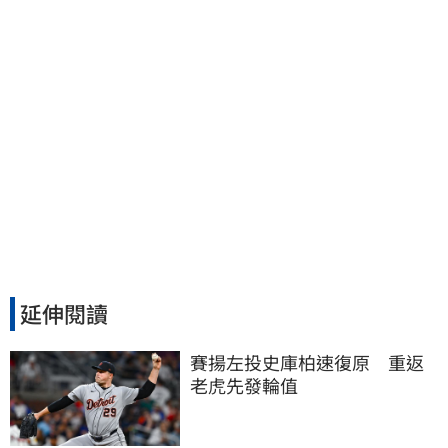
延伸閱讀
賽揚左投史庫柏速復原　重返
老虎先發輪值