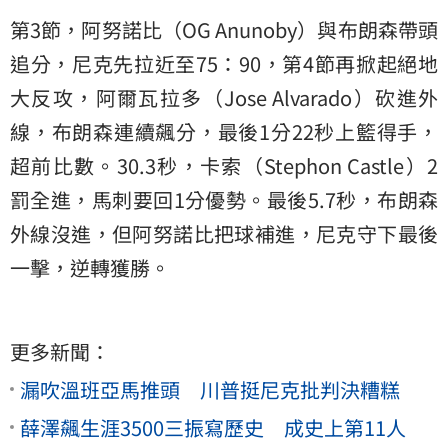
第3節，阿努諾比（OG Anunoby）與布朗森帶頭
追分，尼克先拉近至75：90，第4節再掀起絕地
大反攻，阿爾瓦拉多（Jose Alvarado）砍進外
線，布朗森連續飆分，最後1分22秒上籃得手，
超前比數。30.3秒，卡索（Stephon Castle）2
罰全進，馬刺要回1分優勢。最後5.7秒，布朗森
外線沒進，但阿努諾比把球補進，尼克守下最後
一擊，逆轉獲勝。
更多新聞：
漏吹溫班亞馬推頭 川普挺尼克批判決糟糕
薛澤飆生涯3500三振寫歷史 成史上第11人