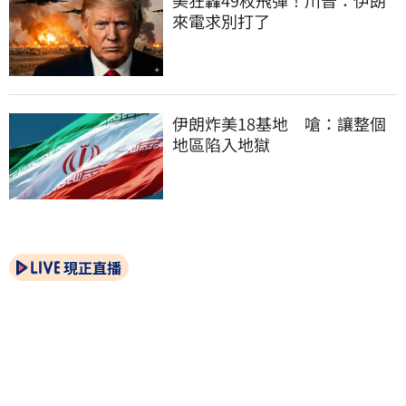
來電求別打了
伊朗炸美18基地　嗆：讓整個
地區陷入地獄
現正直播