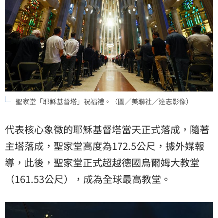
聖家堂「耶穌基督塔」祝福禮。（圖／美聯社／達志影像）
代表核心象徵的耶穌基督塔當天正式落成，隨著
主塔落成，聖家堂高度為172.5公尺，據外媒報
導，此後，聖家堂正式超越德國烏爾姆大教堂
（161.53公尺），成為全球最高教堂。