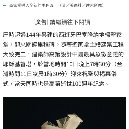
聖家堂邁入全新的里程碑。（圖／美聯社／達志影像）
[廣告] 請繼續往下閱讀…
歷時超過144年興建的西班牙巴塞隆納地標聖家
堂，迎來關鍵里程碑。隨著聖家堂主體建築工程
大致完工，建築師
高第
設計中最最具象徵意義的
耶穌基督塔，於當地時間10日晚上7時30分（台
灣時間11日凌晨1時30分）迎來祝聖與揭幕儀
式，當天同時也是高第逝世100週年紀念。