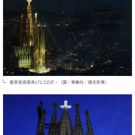
聖家堂高度為172.5公尺。（圖／美聯社／達志影像）