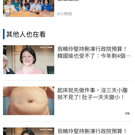
8小時前
其他人也在看
翁曉玲堅持刪凍行政院預算！
韓國瑜也受不了：今年剩4個月
你思考一下
起床就先做件事，沒三天小腹
就不見了! 肚子一天天變小！
PR
翁曉玲堅持刪凍行政院預算！