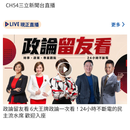
CH54三立新聞台直播
現正直播
更多
政論留友看 6大王牌政論一次看！24小時不斷電的民
主流水席 歡迎入座