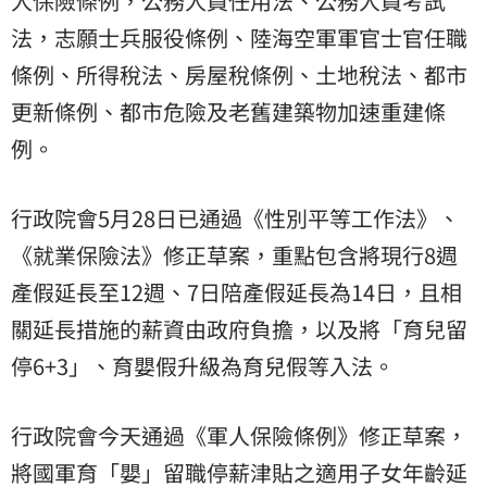
人保險條例，公務人員任用法、公務人員考試
法，志願士兵服役條例、陸海空軍軍官士官任職
條例、所得稅法、房屋稅條例、土地稅法、都市
更新條例、都市危險及老舊建築物加速重建條
例。
行政院會5月28日已通過《性別平等工作法》、
《就業保險法》修正草案，重點包含將現行8週
產假延長至12週、7日陪產假延長為14日，且相
關延長措施的薪資由政府負擔，以及將「育兒留
停6+3」、育嬰假升級為育兒假等入法。
行政院會今天通過《軍人保險條例》修正草案，
將國軍育「嬰」留職停薪津貼之適用子女年齡延