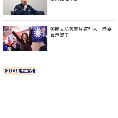
鄭麗文訪美驚見這些人　陸委
會示警了
現正直播