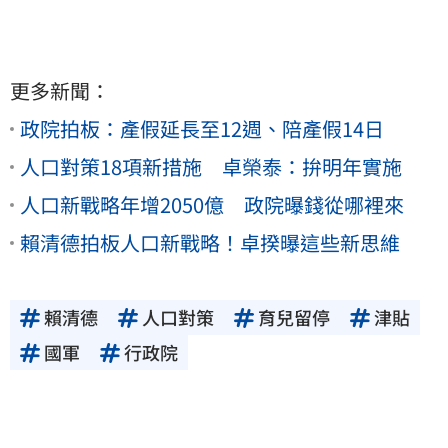
更多新聞：
政院拍板：產假延長至12週、陪產假14日
人口對策18項新措施 卓榮泰：拚明年實施
人口新戰略年增2050億 政院曝錢從哪裡來
賴清德拍板人口新戰略！卓揆曝這些新思維
賴清德
人口對策
育兒留停
津貼
國軍
行政院