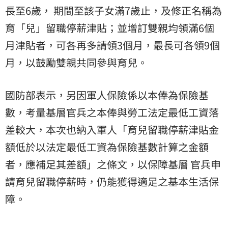
長至6歲， 期間至該子女滿7歲止，及修正名稱為
育「兒」留職停薪津貼；並增訂雙親均領滿6個
月津貼者，可各再多請領3個月，最長可各領9個
月，以鼓勵雙親共同參與育兒。
國防部表示，另因軍人保險係以本俸為保險基
數，考量基層官兵之本俸與勞工法定最低工資落
差較大，本次也納入軍人「育兒留職停薪津貼金
額低於以法定最低工資為保險基數計算之金額
者，應補足其差額」之條文，以保障基層 官兵申
請育兒留職停薪時，仍能獲得適足之基本生活保
障。