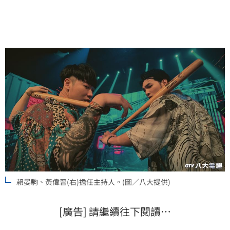
賴晏駒、黃偉晉(右)擔任主持人。(圖／八大提供)
[廣告] 請繼續往下閱讀…