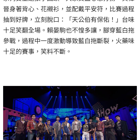
晉身著背心、花襯衫，並配戴平安符，比賽過程
抽到好牌，立刻脫口：「天公伯有保佑！」台味
十足笑翻全場。賴晏駒也不惶多讓，腳穿藍白拖
參戰，過程中一度激動導致藍白拖斷裂，火藥味
十足的賽事，笑料不斷。