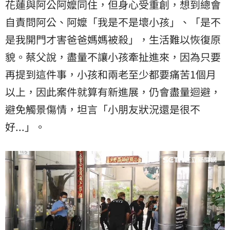
花蓮與阿公阿嬤同住，但身心受重創，想到總會
自責問阿公、阿嬤「我是不是壞小孩」、「是不
是我開門才害爸爸媽媽被殺」，生活難以恢復原
貌。蔡父說，盡量不讓小孩牽扯進來，因為只要
再提到這件事，小孩和兩老至少都要痛苦1個月
以上，因此案件就算有新進展，仍會盡量迴避，
避免觸景傷情，坦言「小朋友狀況還是很不
好...」。