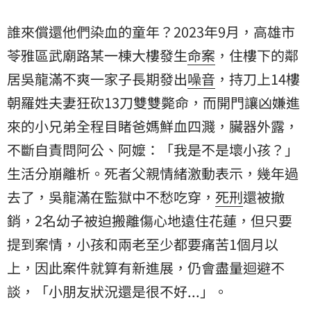
幾年過去了，吳龍滿在監獄中不愁吃穿，死刑還被撤
銷，2名幼子被迫搬離傷心地遠住花蓮，但只要提到案
誰來償還他們染血的童年？2023年9月，高雄市
情，小孩和兩老至少都要痛苦1個月以上，因此案件就算
苓雅區武廟路某一棟大樓發生
命案
，住樓下的
鄰
有新進展，仍會盡量迴避不談，「小朋友狀況還是很不
好...」。
居
吳龍滿不爽一家子長期發出
噪音
，持刀上14樓
朝羅姓夫妻狂砍13刀雙雙斃命，而開門讓凶嫌進
來的小兄弟全程目睹爸媽鮮血四濺，臟器外露，
不斷自責問阿公、阿嬤：「我是不是壞小孩？」
生活分崩離析。死者父親情緒激動表示，幾年過
去了，吳龍滿在監獄中不愁吃穿，
死刑
還被撤
銷，2名幼子被迫搬離傷心地遠住花蓮，但只要
提到案情，小孩和兩老至少都要痛苦1個月以
上，因此案件就算有新進展，仍會盡量迴避不
談，「小朋友狀況還是很不好...」。