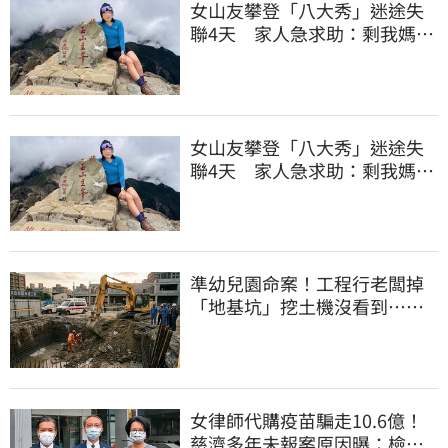
女山友攀登「八大秀」迷途失
聯4天 家人急求助：剩我媽還
沒找到
女山友攀登「八大秀」迷途失
聯4天 家人急求助：剩我媽還
沒找到
準幼兒園命案！工程行老闆掉
「地基坑」挖土機沒看到…下
土石活埋他
女律師代購疫苗騙走10.6億！
慈濟多年未報案原因曝：檢警