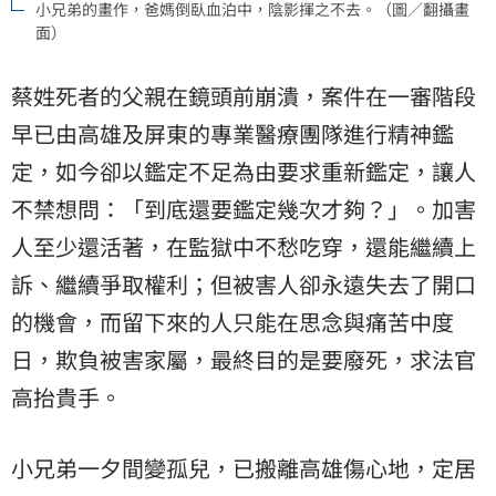
小兄弟的畫作，爸媽倒臥血泊中，陰影揮之不去。（圖／翻攝畫
面）
蔡姓死者的父親在鏡頭前崩潰，案件在一審階段
早已由高雄及屏東的專業醫療團隊進行精神鑑
定，如今卻以鑑定不足為由要求重新鑑定，讓人
不禁想問：「到底還要鑑定幾次才夠？」。加害
人至少還活著，在監獄中不愁吃穿，還能繼續上
訴、繼續爭取權利；但被害人卻永遠失去了開口
的機會，而留下來的人只能在思念與痛苦中度
日，欺負被害家屬，最終目的是要廢死，求法官
高抬貴手。
小兄弟一夕間變孤兒，已搬離高雄傷心地，定居