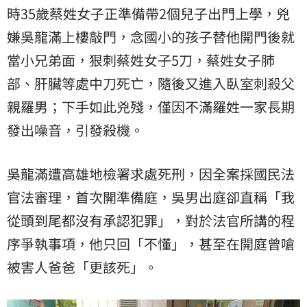
時35歲蔡姓女子正準備帶2個兒子出門上學，兇
嫌吳龍滿上樓敲門，念國小的孩子替他開門後就
當小兄弟面，狠刺蔡姓女子5刀，蔡姓女子肺
部、肝臟等處中刀死亡，隨後又進入臥室刺殺父
親羅男；下手如此兇殘，僅因不滿羅姓一家長期
發出噪音，引發殺機。
吳龍滿遭高雄地檢署求處死刑，因全案採國民法
官法審理，首次開準備庭，吳男出庭卻直稱「我
從頭到尾都沒有承認犯罪」，對於法官所講的程
序爭執事項，他只回「不懂」，甚至在開庭曾嗆
被害人爸爸「更該死」。