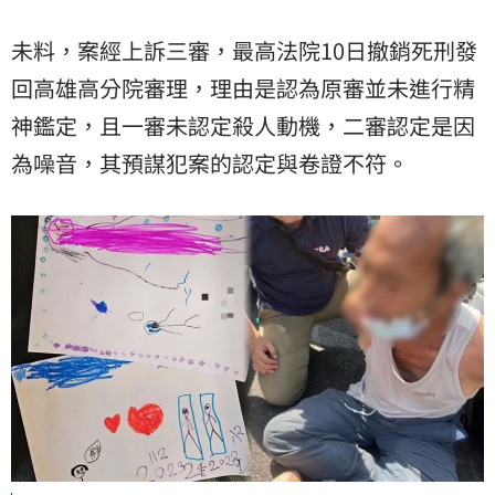
未料，案經上訴三審，最高法院10日撤銷死刑發
回高雄高分院審理，理由是認為原審並未進行精
神鑑定，且一審未認定殺人動機，二審認定是因
為噪音，其預謀犯案的認定與卷證不符。