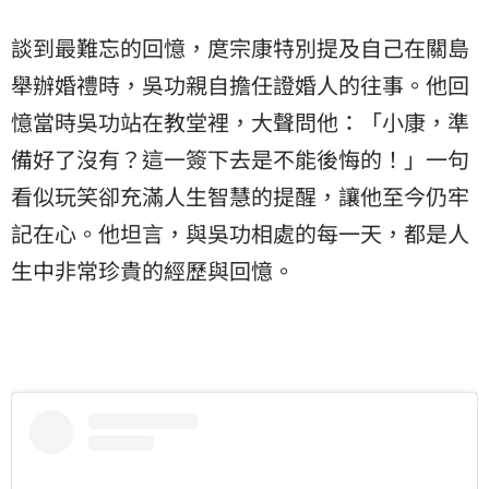
談到最難忘的回憶，庹宗康特別提及自己在關島
舉辦婚禮時，吳功親自擔任證婚人的往事。他回
憶當時吳功站在教堂裡，大聲問他：「小康，準
備好了沒有？這一簽下去是不能後悔的！」一句
看似玩笑卻充滿人生智慧的提醒，讓他至今仍牢
記在心。他坦言，與吳功相處的每一天，都是人
生中非常珍貴的經歷與回憶。