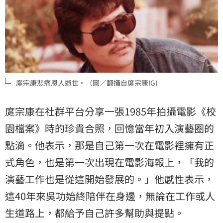
庹宗康悲痛恩人逝世。（圖／翻攝自庹宗康IG)
庹宗康在社群平台分享一張1985年拍攝電影《
校
園檔案
》時的珍貴合照，回憶當年初入演藝圈的
點滴。他表示，那是自己第一次在電影裡擁有正
式角色，也是第一次出現在電影海報上，「我的
演藝工作也是從這開始發展的。」他感性表示，
這40年來吳功始終陪伴在身邊，無論在工作或人
生道路上，都給予自己許多幫助與提點。