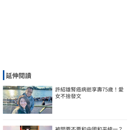
延伸閱讀
許紹雄腎癌病逝享壽75歲！愛
女不捨發文
被問要不要和中國和平統一？