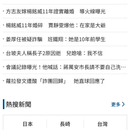
方志友嫁楊銘威11年證實離婚 導火線曝光
楊銘威11年婚碎 賈靜雯爆他：在家是大爺
姜厚任被疑詐騙 班鐵翔：她是10年前學生
台玻夫人稱長子2原因逝 兒媳嗆：我不信
會議記錄曝光！他喊話：蔣萬安市長請不要自己洗自
己的記憶好嗎？
蘿拉發文遭酸「詐團回歸」 她直球回應了
熱搜新聞
更多
日本
長崎
台灣