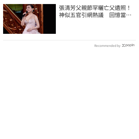
張清芳父親節罕曬亡父遺照！
神似五官引網熱議 回憶當年
演出哭到不行
Recommended by