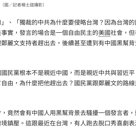
（圖／記者楊士誼攝影）
的」、「獨裁的中共為什麼要侵略台灣？因為台灣的
是事實，發言的場合是一個自由民主的
美國
社會，但
跟鄭麗文支持者趕出去，後續甚至遭到有中國黑幫背
國國民黨根本不是親近中國，而是親近中共與習近平
言自由，為什麼把他趕出去？國民黨跟鄭麗文的路線
會，竟然會有中國人用黑幫背景去騷擾一個發言者，
跨境鎮壓。這跟最近在台灣，有人跑去脫口秀喜劇表