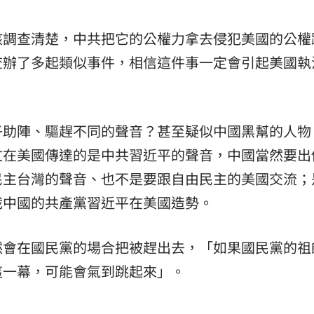
該調查清楚，中共把它的公權力拿去侵犯美國的公權
查辦了多起類似事件，相信這件事一定會引起美國執
子助陣、驅趕不同的聲音？甚至疑似中國黑幫的人物
文在美國傳達的是中共習近平的聲音，中國當然要出
民主台灣的聲音、也不是要跟自由民主的美國交流；
裁中國的共產黨習近平在美國造勢。
然會在國民黨的場合把被趕出去，「如果國民黨的祖
這一幕，可能會氣到跳起來」。