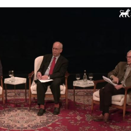
呼吸
22:02
掛樹
21:59
無期
21:55
腎
21:49
成形
12:00
」氣
12:00
場！
10:30