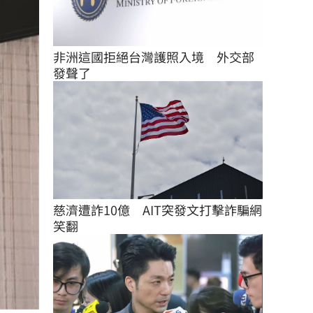
非洲這國拒絕台灣護照入境　外交部
發聲了
慈濟遭詐10億　AIT突發文打擊詐騙網
笑翻