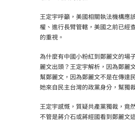
王定宇呼籲，美國相關執法機構應
權、進行長臂管轄，美國之前已經
的重視。
為什麼有中國小粉紅到鄭麗文的場
麗文出頭？王定宇解析，因為鄭麗
幫鄭麗文，因為鄭麗文不是在傳達
她來自民主台灣的政黨身分，幫獨
王定宇感慨，質疑共產黨獨裁，竟
不管是蔣介石或蔣經國看到鄭麗文