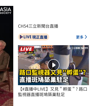
CH54三立新聞台直播
現正直播
更多
【#直播中LIVE】又見＂孵蛋＂? 路口
監視器直播斑鳩築巢駐足