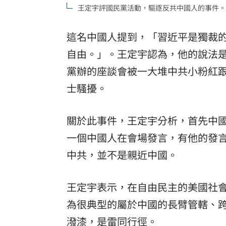
王定宇評國民黨活動，驅逐反共中國人的事件。
這名中國人提到，「習近平是獨裁
自由。」。王定宇認為，他的說法
黨辦的座談會被一大堆中共小粉紅
士騷擾。
關於此事件，王定宇分析，首先中
一個中國人在會場發言，有他的發
中共，並不是親近中國。
王定宇表示，在自由民主的美國社
為很典型的屬於中國的長臂管轄、
潑漆，是雷同行徑。