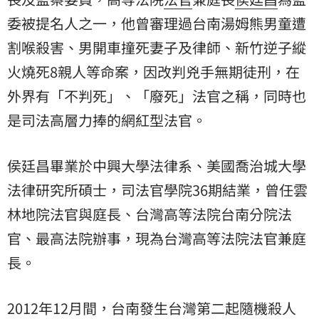
委
被提名人之一，他曾審理過台南湯姆熊男童遭
割喉殺害、男開車撞死妻子及律師、新竹逆子縱
火燒死8親人等命案，因改判兇手無期徒刑，在
外界有「不判死」、「廢死」法官之稱，同時也
是司法高層力捧的網紅型法官。
侯廷昌畢業於中興大學法律系、美國喬治城大學
法律研究所碩士，司法官學院36期結業，曾任雲
林地院法官與庭長、台灣高等法院台南分院法
官、最高法院辦事，現為台灣高等法院法官兼庭
長。
2012年12月間，台南發生台灣第二起隨機殺人