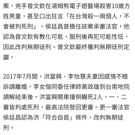
案，兇手曾文欽在湯姆熊電子遊藝場殺害10歲方
姓男童，甚至口出狂言「在台灣殺一兩個人，不
會被判死刑」。侯廷昌曾擔任該案承審法官，他
認為曾文欽有教化可能，服刑後再犯可能性低，
因此改判無期徒刑。曾文欽最終獲判無期徒刑定
讞。
2017年7月間，洪當興、李怡慧夫妻因感情不睦
訴請離婚，李女偕同委任律師黃政雄到台南地院
調解結束後，洪當興開車撞倒輾死2人，一、二
審皆判處死刑，最高法院發回更審。更一審法官
侯廷昌認為洪「符合自首」條件，改判無期徒
刑。