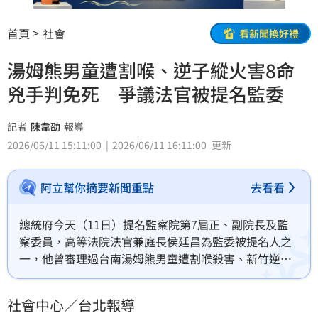
首頁
社會
看新聞換好禮
湯姆熊男童遭割喉、逆子縱火害8命
兇手判免死 爭議法官被提名監委
記者
陳韋劭
報導
2026/06/11 15:11:00
2026/06/11 16:11:00
更新
阿立幫你摘要新聞重點
去看看
總統府今天（11日）提名監察院第7屆正、副院長及監
察委員，高等法院法官兼庭長侯廷昌為監委被提名人之
一，他曾審理過台南湯姆熊男童遭割喉殺害、新竹逆子
縱火燒死8親人等命案，因僅  判兇手無期徒刑，在外界
有「不判死」、「廢死」法官之稱，同時也是司法高層
社會中心／台北報導
力捧的網紅型法官。