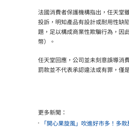
法國消費者保護機構指出，任天堂雖然持
投訴，明知產品有設計或耐用性缺
題，足以構成商業性欺騙行為，因此對
幣）。
任天堂回應，公司並未刻意誤導消
罰款並不代表承認違法或有罪，僅
更多新聞：
「開心果旋風」吹進好市多！多款