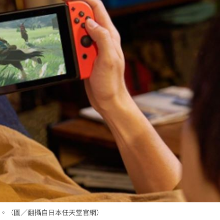
。（圖／翻攝自日本任天堂官網）