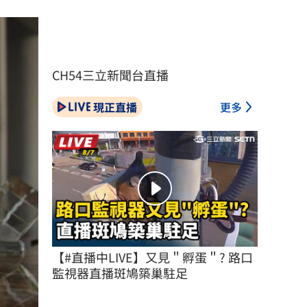
CH54三立新聞台直播
現正直播
更多
【#直播中LIVE】又見＂孵蛋＂? 路口
監視器直播斑鳩築巢駐足