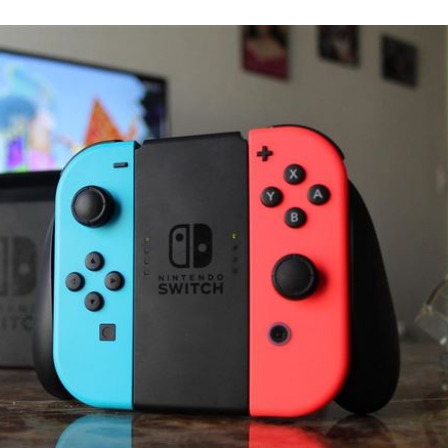
5:05
一場
04:58
發聲
04:43
0%
04:20
成形
12:00
」氣
12:00
場！
10:30