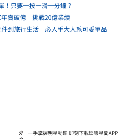
單！只要一按一滑一分鐘？
軍年賣破億 挑戰20億業績
配件到旅行生活 必入手大人系可愛單品
一手掌握明星動態 即刻下載娛樂星聞APP