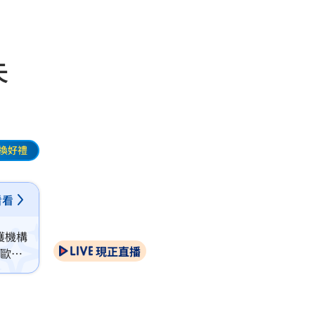
缺失
換好禮
看看
護機構
現正直播
萬歐元