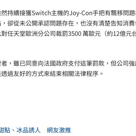
續接獲Switch主機的Joy-Con手把有飄移問
陷，卻從未公開承認問題存在，也沒有清楚告知消費
任天堂歐洲分公司裁罰3500 萬歐元（約12億元
費者，雖已同意向法國政府支付這筆罰款，但公司強
是透過友好的方式來結束相關法律程序。
甜點、冰品誘人 網友激推