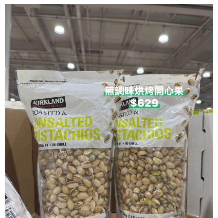
門關鍵字，吸引大批消費者前往搶購朝聖。