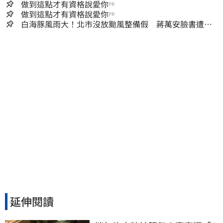
做到這點才有資格說愛你
PR
做到這點才有資格說愛你
PR
白海豚風雨大！北市沒放颱風整備假 蔣萬安臉書遭網
友灌爆：標準在哪？
延伸閱讀