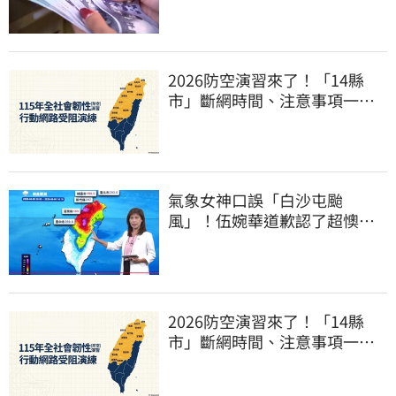
2026防空演習來了！「14縣
市」斷網時間、注意事項一次
看
氣象女神口誤「白沙屯颱
風」！伍婉華道歉認了超懊
惱 全網打氣：更親切
2026防空演習來了！「14縣
市」斷網時間、注意事項一次
看