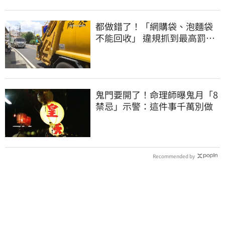
都做錯了！「網購袋、泡麵袋
不能回收」 違規抓到最高罰
6000元
鬼門要開了！命理師曝鬼月「8
禁忌」示警：這件事千萬別做
Recommended by