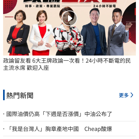
政論留友看 6大王牌政論一次看！24小時不斷電的民
主流水席 歡迎入座
熱門新聞
更多
國際油價仍高「下週是否漲價」中油公布了
「我是台灣人」胸章產地中國 Cheap酸爆