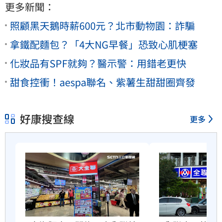
更多新聞：
照顧黑天鵝時薪600元？北市動物園：詐騙
拿鐵配麵包？「4大NG早餐」恐致心肌梗塞
化妝品有SPF就夠？醫示警：用錯老更快
甜食控衝！aespa聯名、紫薯生甜甜圈齊發
好康搜查線
更多