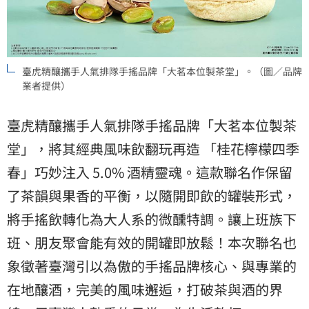
臺虎精釀攜手人氣排隊手搖品牌「大茗本位製茶堂」。（圖／品牌
業者提供）
臺虎精釀攜手人氣排隊手搖品牌「大茗本位製茶
堂」，將其經典風味飲翻玩再造 「桂花檸檬四季
春」巧妙注入 5.0% 酒精靈魂。這款聯名作保留
了茶韻與果香的平衡，以隨開即飲的罐裝形式，
將手搖飲轉化為大人系的微醺特調。讓上班族下
班、朋友聚會能有效的開罐即放鬆！本次聯名也
象徵著臺灣引以為傲的手搖品牌核心、與專業的
在地釀酒，完美的風味邂逅，打破茶與酒的界