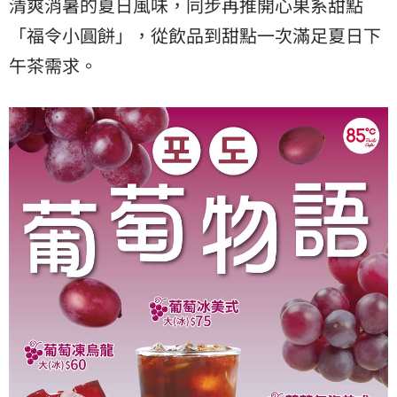
清爽消暑的夏日風味，同步再推開心果系甜點
「福令小圓餅」，從飲品到甜點一次滿足夏日下
午茶需求。