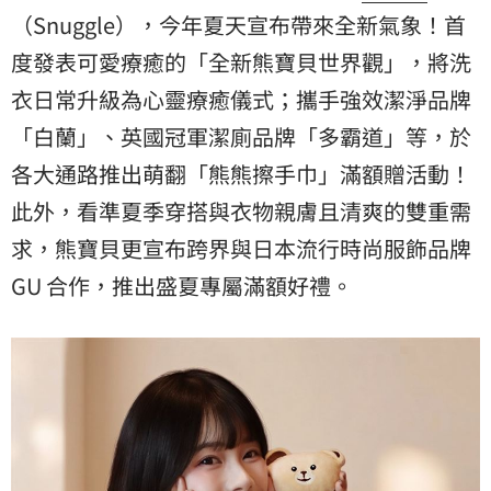
（Snuggle），今年夏天宣布帶來全新氣象！首
度發表可愛療癒的「全新熊寶貝世界觀」，將洗
衣日常升級為心靈療癒儀式；攜手強效潔淨品牌
「白蘭」、英國冠軍潔廁品牌「多霸道」等，於
各大通路推出萌翻「熊熊擦手巾」滿額贈活動！
此外，看準夏季穿搭與衣物親膚且清爽的雙重需
求，熊寶貝更宣布跨界與日本流行時尚服飾品牌
GU 合作，推出盛夏專屬滿額好禮。