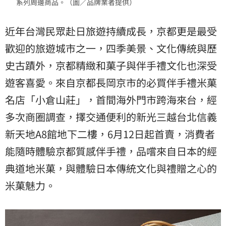
系列周邊商品。（圖／品牌業者提供）
近年台灣民眾赴日旅遊持續成長，京都更是最受
歡迎的旅遊城市之一，四季美景、文化傳統與歷
史古蹟外，京都精緻和菓子與伴手禮文化也深受
遊客喜愛。來自京都長岡京市的必買伴手禮米菓
名店「小倉山莊」，首間海外門市跨海來台，經
多次商圈調查，擇交通便利的新光三越台北信義
新天地A8館地下二樓，6月12日起首賣，消費者
能隨時體驗京都質感伴手禮，品嚐來自日本的經
典道地米菓，與體驗日本傳統文化與禮贈之心的
米菓魅力。