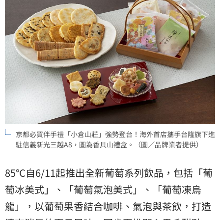
京都必買伴手禮「小倉山莊」強勢登台！海外首店攜手台隆旗下進
駐信義新光三越A8，圖為香具山禮盒。（圖／品牌業者提供）
85℃自6/11起推出全新葡萄系列飲品，包括「葡
萄冰美式」、「葡萄氣泡美式」、「葡萄凍烏
龍」，以葡萄果香結合咖啡、氣泡與茶飲，打造