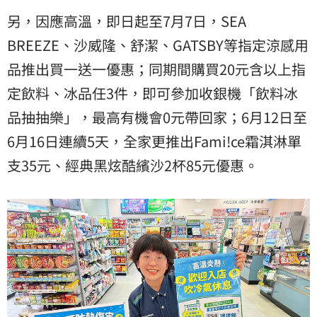
另，因應高溫，即日起至7月7日，SEA
BREEZE、沙威隆、舒潔、GATSBY等指定涼感用
品推出買一送一優惠；同期間購買20元含以上指
定飲料、冰品任3件，即可參加收銀機「飲料冰
品抽抽樂」，最高有機會0元帶回家；6月12日至
6月16日連續5天，全家更推出Fami!ce霜淇淋單
支35元、經典黑炫酷繽沙2杯85元優惠。