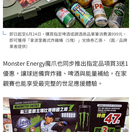
即日起至6月24日，購買指定啤酒或調酒商品單筆消費滿999元，
即可獲得「拿波里義式炸雞桶（5塊）」兌換券乙張。（圖／品牌
業者提供）
Monster Energy魔爪也同步推出指定品項買3送1
優惠，讓球迷備齊炸雞、啤酒與能量補給，在家
觀賽也能享受最完整的世足應援體驗。