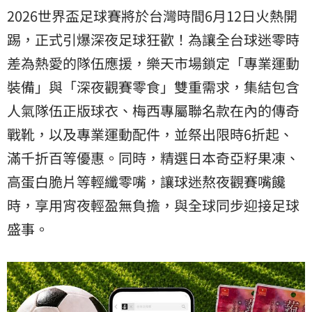
2026世界盃足球賽將於台灣時間6月12日火熱開
踢，正式引爆深夜足球狂歡！為讓全台球迷零時
差為熱愛的隊伍應援，樂天市場鎖定「專業運動
裝備」與「深夜觀賽零食」雙重需求，集結包含
人氣隊伍正版球衣、梅西專屬聯名款在內的傳奇
戰靴，以及專業運動配件，並祭出限時6折起、
滿千折百等優惠。同時，精選日本奇亞籽果凍、
高蛋白脆片等輕纖零嘴，讓球迷熬夜觀賽嘴饞
時，享用宵夜輕盈無負擔，與全球同步迎接足球
盛事。