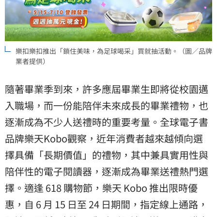
樂扣樂扣推出「鎖住美味，為足球喝采」買就抽活動。（圖／品牌
業者提供）
隨著畢業季到來，許多應屆畢業生即將從校園邁
入職場，而一份能陪伴未來成長的畢業禮物，也
逐漸成為不少人送禮時的重要考量。全球電子書
品牌樂天Kobo觀察，近年消費者越來越傾向選
擇具備「長期價值」的禮物，其中兼具實用性與
陪伴性的電子閱讀器，逐漸成為畢業送禮熱門選
擇。適逢 618 購物節，樂天 Kobo 推出限時優
惠，自 6 月 15 日至 24 日期間，指定線上通路，