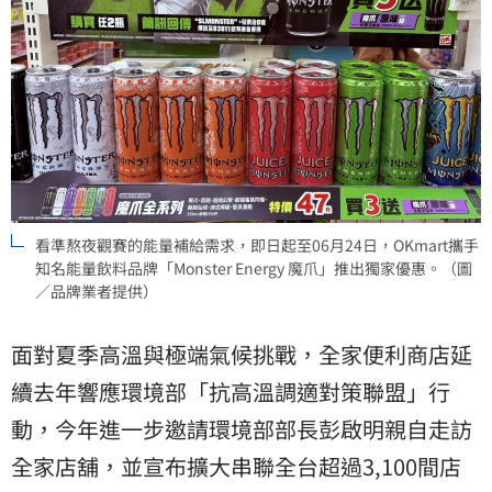
看準熬夜觀賽的能量補給需求，即日起至06月24日，OKmart攜手
知名能量飲料品牌「Monster Energy 魔爪」推出獨家優惠。（圖
／品牌業者提供）
面對夏季高溫與極端氣候挑戰，全家便利商店延
續去年響應環境部「抗高溫調適對策聯盟」行
動，今年進一步邀請環境部部長彭啟明親自走訪
全家店舖，並宣布擴大串聯全台超過3,100間店