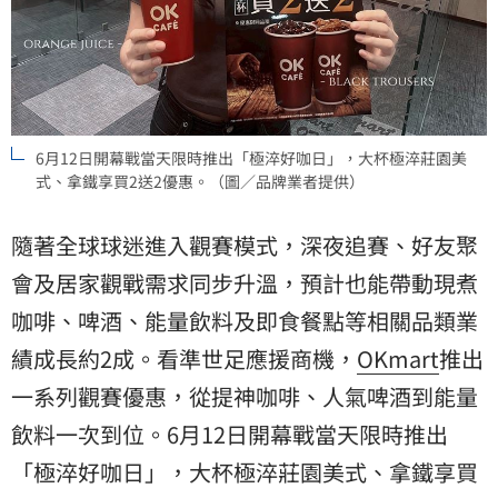
6月12日開幕戰當天限時推出「極淬好咖日」，大杯極淬莊園美
式、拿鐵享買2送2優惠。（圖／品牌業者提供）
隨著全球球迷進入觀賽模式，深夜追賽、好友聚
會及居家觀戰需求同步升溫，預計也能帶動現煮
咖啡、啤酒、能量飲料及即食餐點等相關品類業
績成長約2成。看準世足應援商機，
OKmart
推出
一系列觀賽優惠，從提神咖啡、人氣啤酒到能量
飲料一次到位。6月12日開幕戰當天限時推出
「極淬好咖日」，大杯極淬莊園美式、拿鐵享買