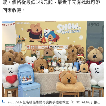
感，價格從最低149元起、最貴千元有找就可帶
回家收藏。
7-ELEVEN全店精品集點再度攜手療癒教主「DINOTAENG」推出