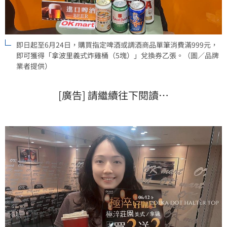
即日起至6月24日，購買指定啤酒或調酒商品單筆消費滿999元，
即可獲得「拿波里義式炸雞桶（5塊）」兌換券乙張。（圖／品牌
業者提供）
[廣告] 請繼續往下閱讀…