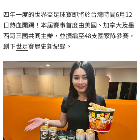
四年一度的世界盃足球賽即將於台灣時間6月12
日熱血開踢！本屆賽事首度由美國、加拿大及墨
西哥三國共同主辦，並擴編至48支國家隊參賽，
創下
世足
賽歷史新紀錄。