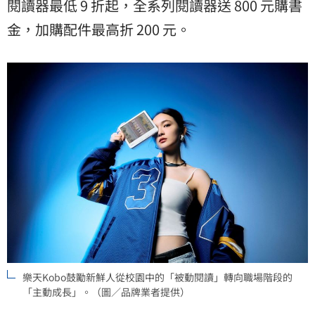
閱讀器最低 9 折起，全系列閱讀器送 800 元購書
金，加購配件最高折 200 元。
樂天Kobo鼓勵新鮮人從校園中的「被動閱讀」轉向職場階段的
「主動成長」。（圖／品牌業者提供）