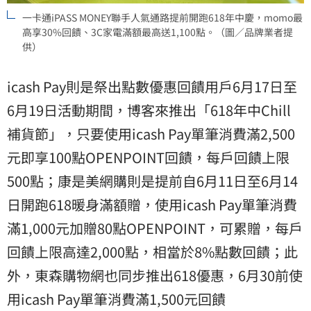
一卡通iPASS MONEY聯手人氣通路提前開跑618年中慶，momo最
高享30%回饋、3C家電滿額最高送1,100點。（圖／品牌業者提
供）
icash Pay則是祭出點數優惠回饋用戶6月17日至
6月19日活動期間，博客來推出「618年中Chill
補貨節」，只要使用icash Pay單筆消費滿2,500
元即享100點OPENPOINT回饋，每戶回饋上限
500點；康是美網購則是提前自6月11日至6月14
日開跑618暖身滿額贈，使用icash Pay單筆消費
滿1,000元加贈80點OPENPOINT，可累贈，每戶
回饋上限高達2,000點，相當於8%點數回饋；此
外，東森購物網也同步推出618優惠，6月30前使
用icash Pay單筆消費滿1,500元回饋