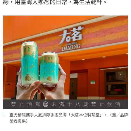
線，用臺灣人熟悉的日常，為生活乾杯。
臺虎精釀攜手人氣排隊手搖品牌「大茗本位製茶堂」。（圖／品牌
業者提供）