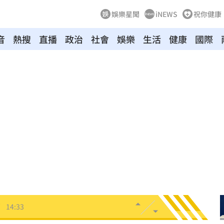
娛樂星聞
iNEWS
祝你健康
音
熱搜
直播
政治
社會
娛樂
生活
健康
國際
長
14:39
動
14:36
幕
14:36
了
14:33