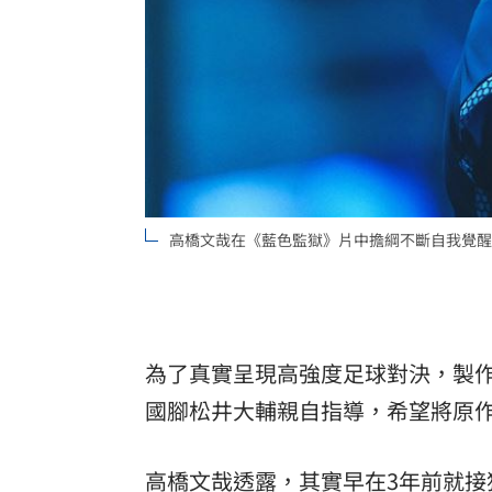
高橋文哉在《藍色監獄》片中擔綱不斷自我覺醒
為了真實呈現高強度足球對決，製
國腳松井大輔親自指導，希望將原
高橋文哉透露，其實早在3年前就