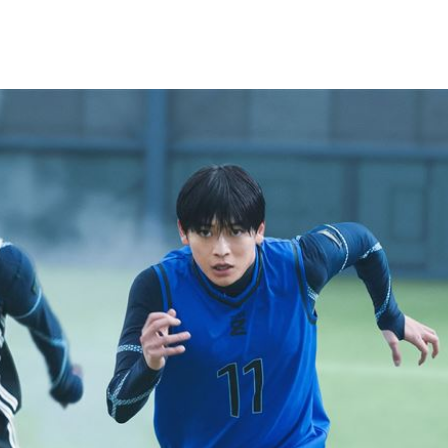
次看
14:17
父親
14:13
有問題
14:10
人慘
14:10
爭議
14:08
工會
14:07
效率
12:00