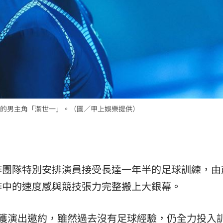
的男主角「潔世一」。（圖／甲上娛樂提供）
作團隊特別安排演員接受長達一年半的足球訓練，由
作中的速度感與競技張力完整搬上大銀幕。
接獲演出邀約，雖然過去沒有足球經驗，仍全力投入