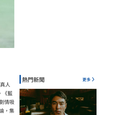
熱門新聞
更多
真人
。《藍
劇情吸
論，集