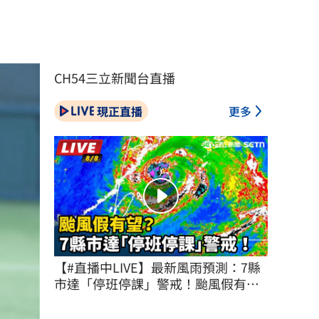
CH54三立新聞台直播
現正直播
更多
【#直播中LIVE】最新風雨預測：7縣
市達「停班停課」警戒！颱風假有
望？