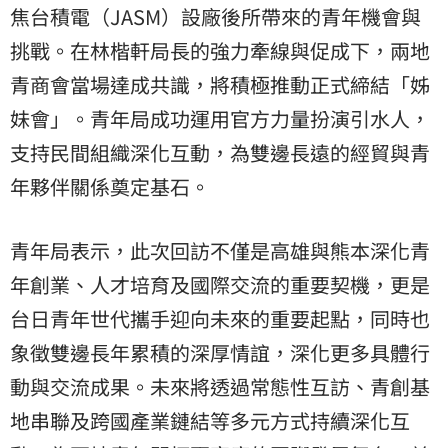
焦台積電（JASM）設廠後所帶來的青年機會與
挑戰。在林楷軒局長的強力牽線與促成下，兩地
青商會當場達成共識，將積極推動正式締結「姊
妹會」。青年局成功運用官方力量扮演引水人，
支持民間組織深化互動，為雙邊長遠的經貿與青
年夥伴關係奠定基石。
青年局表示，此次回訪不僅是高雄與熊本深化青
年創業、人才培育及國際交流的重要契機，更是
台日青年世代攜手迎向未來的重要起點，同時也
象徵雙邊長年累積的深厚情誼，深化更多具體行
動與交流成果。未來將透過常態性互訪、青創基
地串聯及跨國產業鏈結等多元方式持續深化互