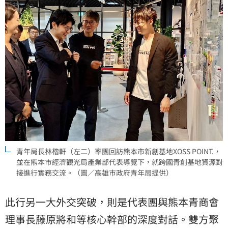
青年局長林楷軒（左二）率團回訪熊本市新創基地XOSS POINT.，
並在熊本市經濟觀光局產業部代表導覽下，就跨國青創基地資源對
接進行實務交流。（圖／高雄市政府青年局提供）
此行另一大外交突破，則是代表團與熊本青商會
理事長藤原將和等核心幹部的深度對話。雙方聚