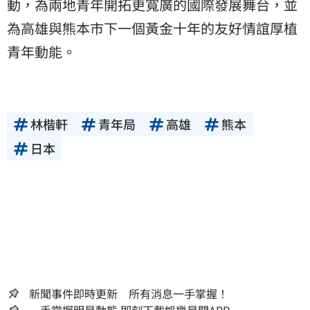
動，為兩地青年開拓更寬廣的國際發展舞台，並
為高雄與熊本市下一個黃金十年的友好情誼厚植
青年動能。
林楷軒
青年局
高雄
熊本
日本
新聞事件即時更新 所有消息一手掌握！