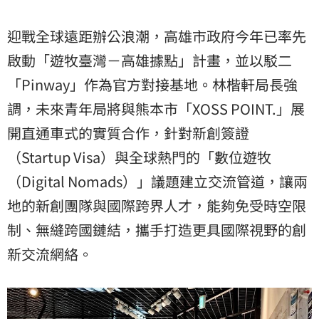
迎戰全球遠距辦公浪潮，高雄市政府今年已率先
啟動「遊牧臺灣－高雄據點」計畫，並以駁二
「Pinway」作為官方對接基地。林楷軒局長強
調，未來青年局將與熊本市「XOSS POINT.」展
開直通車式的實質合作，針對新創簽證
（Startup Visa）與全球熱門的「數位遊牧
（Digital Nomads）」議題建立交流管道，讓兩
地的新創團隊與國際跨界人才，能夠免受時空限
制、無縫跨國鏈結，攜手打造更具國際視野的創
新交流網絡。