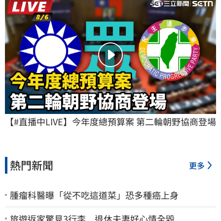
【#直播中LIVE】今年度總預算案 第二輪朝野協商登場
熱門新聞
更多
腫瘤科醫曝「從不吃這道菜」恐多種癌上身
旅遊返家驚見3行李 退休夫妻好心情全毀