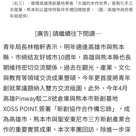
（右三），致贈高雄青創基地業者「大雄的木作世界」客製化手工
木屐筆，熊本則以當地特製伴手禮回贈致意。（圖／高雄市政府青
年局提供）
[廣告] 請繼續往下閱讀…
青年局長林楷軒表示，明年適逢高雄市與熊本
縣、市締結友好城市10週年，高雄與熊本縣也長
期維持密切交流關係，過去在觀光、產業、文化
與教育等領域交流成果豐碩，今年更首度將青年
創就業議題納入雙方交流版圖。此外，今年4月
高雄Pinway駁二8號倉庫與熊本市新創基地
XOSS POINT.簽署「新創協作合作備忘錄」，成
為高雄市、熊本市與聖安東尼市三方新創產業合
作的重要實質成果。本次率團回訪，除進一步深