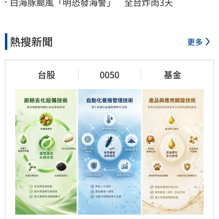
白海豚颱風「明恐發海警」 全台炸雨3天
熱搜新聞
更多
台股
0050
基金