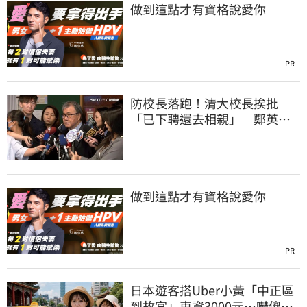
做到這點才有資格說愛你
PR
防校長落跑！清大校長挨批
「已下聘還去相親」 鄭英
耀：將祭「這規定」
做到這點才有資格說愛你
PR
日本遊客搭Uber小黃「中正區
到故宮」車資3000元…嚇傻：