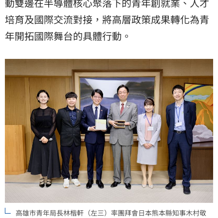
動雙邊在半導體核心聚落下的青年創就業、人才
培育及國際交流對接，將高層政策成果轉化為青
年開拓國際舞台的具體行動。
高雄市青年局長林楷軒（左三）率團拜會日本熊本縣知事木村敬