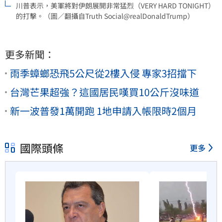
川普表示，美軍將對伊朗展開非常猛烈（VERY HARD TONIGHT）
的打擊。（圖／翻攝自Truth Social@realDonaldTrump）
更多新聞：
雨季蟑螂恐飛5公尺從2樓入侵 專家3招擋下
台灣芒果超強？這國居民嘆買10公斤沒味道
新一波普發1萬開跑 1地申請入帳限時2個月
國際頭條
更多