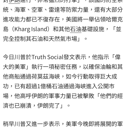
統、海軍、空軍、雷達等防禦力量，還有大部分
進攻能力都已不復存在，美國將一舉佔領哈爾克
島（Kharg Island）和其他
石油
基礎設施，「並
完全控制其石油和天然氣市場」。
今日川普於Truth Social發文表示，他指示「偉
大的美軍」執行一項秘密任務，以確保油輪和其
他商船通過荷莫茲海峽，如今行動取得巨大成
功，已有超過1億桶石油通過海峽進入公開市
場，他高呼伊朗的軍事力量已被擊敗「他們的經
濟也已崩潰，伊朗完了」。
稍早川普又進一步表示，美軍今晚即將展開的軍