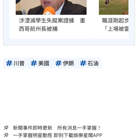
職涯剛起步　2
涉湮滅學生失蹤案證據　墨
「上場被雷劈
西哥前州長被捕
川普
美國
伊朗
石油
新聞事件即時更新 所有消息一手掌握！
一手掌握明星動態 即刻下載娛樂星聞APP