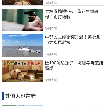
3小時前
泰校園槍擊9死！倖存生傳訊
母：別打給我
3小時前
中菲民主礁衝突升溫！美批北
京力挺馬尼拉
4小時前
匯100萬給孫子　阿嬤等嘸感謝
電話
5小時前
其他人也在看