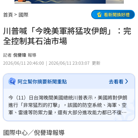
首頁
國際
看新聞換好禮
川普喊「今晚美軍將猛攻伊朗」：完
全控制其石油市場
記者
倪譽瑋
報導
2026/06/11 20:46:00
2026/06/11 23:03:07
更新
阿立幫你摘要新聞重點
去看看
今（11）日台灣晚間美國總統川普表示，美國將對伊朗
進行「非常猛烈的打擊」，該國的防空系統、海軍、空
軍、雷達等防禦力量，還有大部分進攻能力都已不復存
在，美國將一舉佔領哈爾克島（Kharg Island）和其他
石油基礎設施，「並完全控制其石油和天然氣市場」。
國際中心／倪譽瑋報導