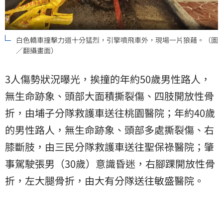
白色轎車撞擊力道十分猛烈，引擎噴飛車外，現場一片狼藉。（圖
／翻攝畫面）
3人傷勢狀況曝光，挨撞的年約50歲男性路人，
無生命跡象、頭部大面積撕裂傷、四肢開放性骨
折，由埔子分隊救護車送往桃園醫院；年約40歲
的男性路人，無生命跡象、頭部多處撕裂傷、右
膝斷肢，由三民分隊救護車送往聖保祿醫院；肇
事駕駛張男（30歲）意識昏迷，右腳踝開放性骨
折，左大腿骨折，由大有分隊送往敏盛醫院。