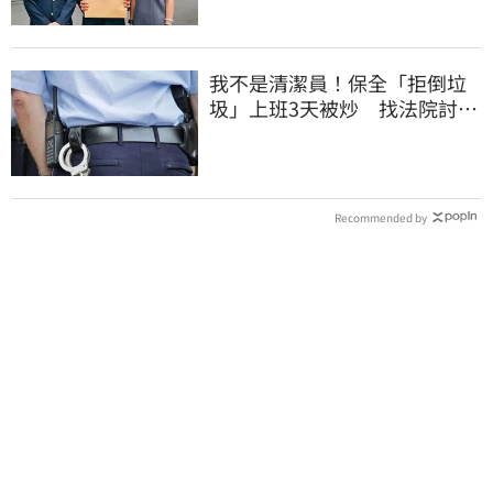
我不是清潔員！保全「拒倒垃
圾」上班3天被炒 找法院討公
道結果出爐
Recommended by