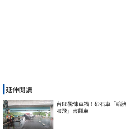
延伸閱讀
台86驚悚車禍！砂石車「輪胎
噴飛」害翻車