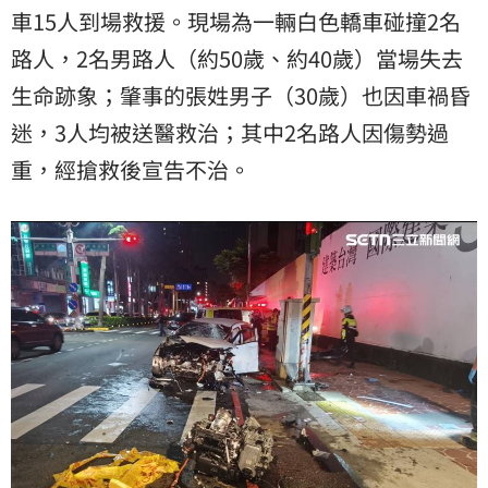
車15人到場救援。現場為一輛白色轎車碰撞2名
路人，2名男路人（約50歲、約40歲）當場失去
生命跡象；肇事的張姓男子（30歲）也因車禍昏
迷，3人均被送醫救治；其中2名路人因傷勢過
重，經搶救後宣告不治。