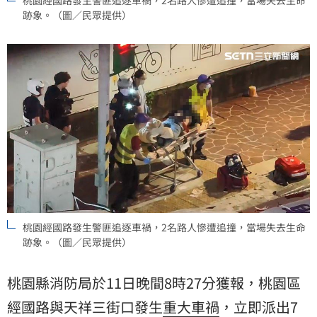
跡象。（圖／民眾提供）
桃園經國路發生警匪追逐車禍，2名路人慘遭追撞，當場失去生命
跡象。（圖／民眾提供）
桃園縣消防局於11日晚間8時27分獲報，桃園區
經國路與天祥三街口發生
重大車禍
，立即派出7