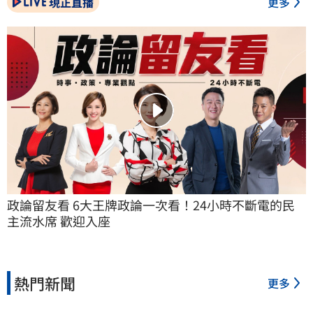
現正直播
更多
政論留友看 6大王牌政論一次看！24小時不斷電的民
主流水席 歡迎入座
熱門新聞
更多