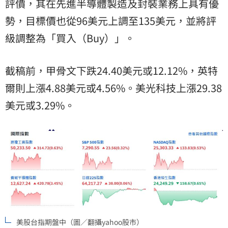
評價，其在先進半導體製造及封裝業務上具有優
勢，目標價也從96美元上調至135美元，並將評
級調整為「買入（Buy）」。
截稿前，甲骨文下跌24.40美元或12.12%，英特
爾則上漲4.88美元或4.56%。美光科技上漲29.38
美元或3.29%。
美股台指期盤中（圖／翻攝yahoo股市）