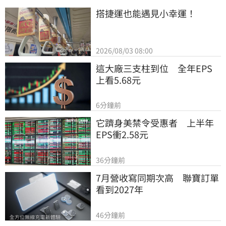
搭捷運也能遇見小幸運！
2026/08/03 08:00
這大廠三支柱到位　全年EPS
上看5.68元
6分鐘前
它躋身美禁令受惠者　上半年
EPS衝2.58元
36分鐘前
7月營收寫同期次高　聯寶訂單
看到2027年
46分鐘前