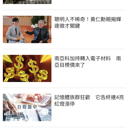
聰明人不稀奇！黃仁勳親揭輝
達徵才關鍵
南亞科加持轉入電子材料　南
亞目標價來了
記憶體族群狂歡　它告終連4亮
紅燈漲停