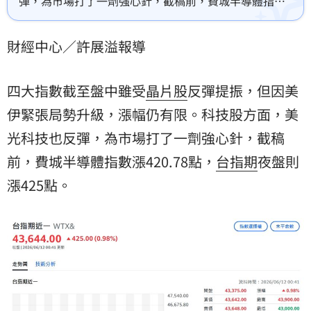
彈，為市場打了一劑強心針，截稿前，費城半導體指數
漲420.78點，台指期夜盤則漲425點。
財經中心／許展溢報導
四大指數截至盤中雖受
晶片股
反彈提振，但因美
伊緊張局勢升級，漲幅仍有限。科技股方面，
美
光科技
也反彈，為市場打了一劑強心針，截稿
前，費城半導體指數漲420.78點，
台指期
夜盤則
漲425點。