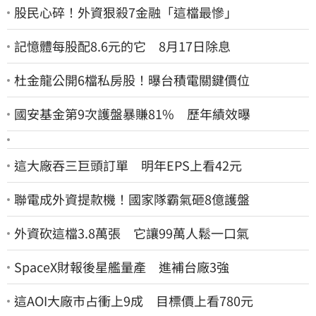
股民心碎！外資狠殺7金融「這檔最慘」
記憶體每股配8.6元的它 8月17日除息
杜金龍公開6檔私房股！曝台積電關鍵價位
國安基金第9次護盤暴賺81% 歷年績效曝
這大廠吞三巨頭訂單 明年EPS上看42元
聯電成外資提款機！國家隊霸氣砸8億護盤
外資砍這檔3.8萬張 它讓99萬人鬆一口氣
SpaceX財報後星艦量產 進補台廠3強
這AOI大廠市占衝上9成 目標價上看780元