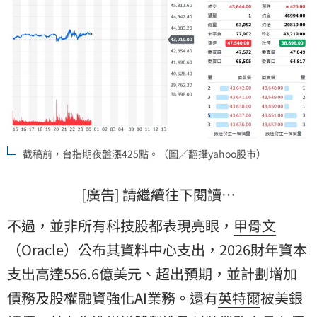
截稿前，台指期夜盤漲425點。（圖／翻攝yahoo股市）
[廣告] 請繼續往下閱讀…
不過，並非所有科技股都表現亮眼，
甲骨文
（Oracle）公布其資料中心支出，2026財年資本
支出高達556.6億美元、超出預期，並計劃增加
債務及股權融資強化AI業務。還有
英特爾
被美銀