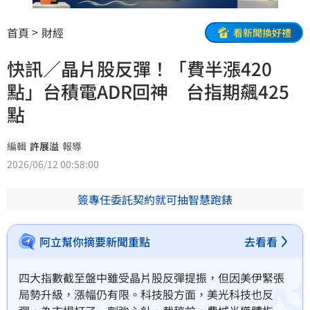
首頁
財經
看新聞換好禮
快訊／晶片股反彈！「費半漲420
點」台積電ADR回神 台指期飆425
點
編輯
許展溢
報導
2026/06/12 00:58:00
簽專任委託契約就可抽智慧跑錶
阿立幫你摘要新聞重點
去看看
四大指數截至盤中雖受晶片股反彈提振，但因美伊緊張
局勢升級，漲幅仍有限。科技股方面，美光科技也反