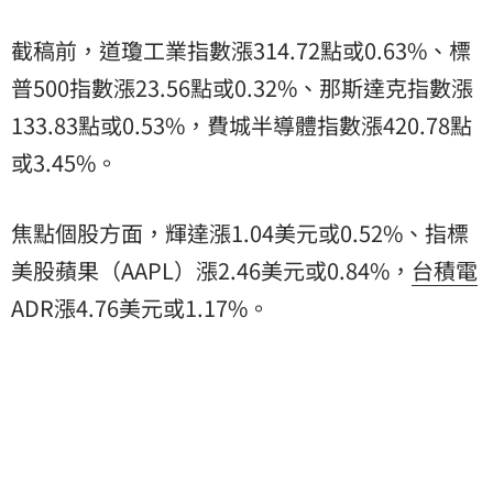
截稿前，道瓊工業指數漲314.72點或0.63%、標
普500指數漲23.56點或0.32%、那斯達克指數漲
133.83點或0.53%，費城半導體指數漲420.78點
或3.45%。
焦點個股方面，輝達漲1.04美元或0.52%、指標
美股蘋果（AAPL）漲2.46美元或0.84%，
台積電
ADR漲4.76美元或1.17%。