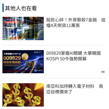
其他人也在看
股民心碎！外資狠殺7金融 這
檔4天倒貨11萬張
009829掌握AI關鍵 大華韓國
KOSPI 50今強勢開募
PR
南亞科加持轉入電子材料 南
亞目標價來了