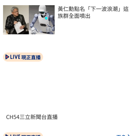
黃仁勳點名「下一波浪潮」這
族群全面噴出
現正直播
CH54三立新聞台直播