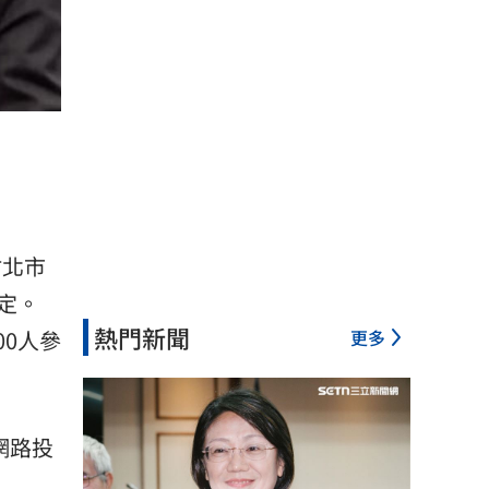
竹北市
定。
熱門新聞
更多
00人參
網路投