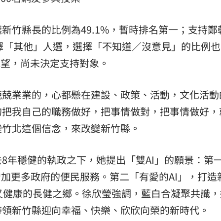
新竹縣長的比例為49.1%，暫時排名第一；支持鄭
友選擇「其他」人選，選擇「不知道／沒意見」的比例
觀望，尚未決定支持對象。
兢兢業業的，心都懸在建設、政策、活動，文化活動
的把我自己的職務做好，把事情做對，把事情做好，
變竹北這個信念，來改變新竹縣。
去8年穩健的執政之下，她提出「雙AI」的願景：第
增加更多政府的便民服務。第二「有愛的AI」，打造
又健康的長健之鄉。徐欣瑩強調，藍白合凝聚共識，
帶領新竹縣迎向幸福、快樂、欣欣向榮的新時代。