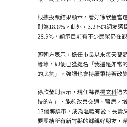
根據投票結果顯示，看好徐欣瑩當選
則為18.8%。此外，3.2%的網
28.9%，顯示目前有不少民眾仍在
鄭朝方表示，擔任市長以來每天都
等等，即便已獲提名「我還是如常
的底氣」，強調也會持續秉持著改
徐欣瑩則表示，現任縣長
楊文科
過
技的AI」，能夠改善交通、醫療，
13個鄉鎮市，成為溫暖有愛、長壽
要團結所有新竹縣的鄉親好朋友，