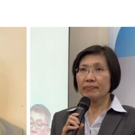
2歲
01:10
光
01:05
宿費
01:04
孝順
01:02
15