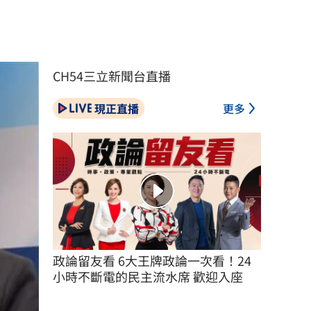
CH54三立新聞台直播
現正直播
更多
政論留友看 6大王牌政論一次看！24
小時不斷電的民主流水席 歡迎入座