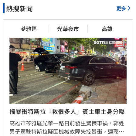
熱搜新聞
更多
苓雅區
光華夜市
高雄
擋暴衝特斯拉「救很多人」賓士車主身分曝
高雄市苓雅區光華一路日前發生驚悚車禍，郭姓
男子駕駛特斯拉疑因機械故障失控暴衝，連環撞