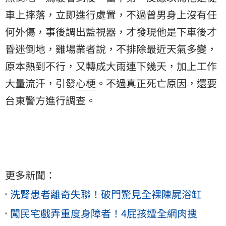
車上摔落，立即進行處置，不過曾男身上沒有任
何外傷，事後調出監視器，才發現他是下車後才
昏迷倒地，雞場業者說，不排除最近天氣多變，
原本熱到不行，又轉成大雨連下幾天，加上工作
大量流汗，引發
心梗
。不過真正死亡原因，還要
台東警方進行調查。
更多新聞：
洗腎患者離奇失聯！破門驚見全裸陳屍浴缸
闖民宅戲弄重度身障者！4屁孩遭全網肉搜