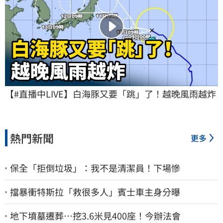
【#直播中LIVE】白海豚又要「跳」了！越晚風雨越炸
熱門新聞
更多
保全「拒倒垃圾」：我不是清潔員！下場慘
擋暴衝特斯拉「救很多人」賓士車主身分曝
地下墳墓遷葬…挖3.6米見400座！今辦法會