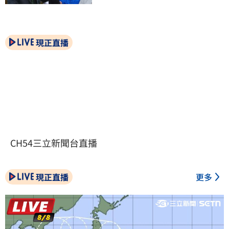
現正直播
CH54三立新聞台直播
現正直播
更多