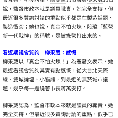
說，監督市政本就是議員職責，她完全支持，但
最近很多質詢討論的重點似乎都是在製造話題、
製造衝突；她也說，真金不怕火煉，殷瑋「藍營
新一代戰神」的稱號，是被綠營打出來的。
看近期議會質詢 柳采葳：感慨
柳采葳以「真金不怕火煉！」為題發文表示，她
最近看議會質詢其實有點感慨，從大台北天際
線、雙城論壇、小貓熊，到最近的無菸城市議
題，幾乎每一題繞著市長
蔣萬安
打。
柳采葳認為，監督市政本來就是議員的職責，她
完全支持，但最近很多質詢討論的重點，似乎已