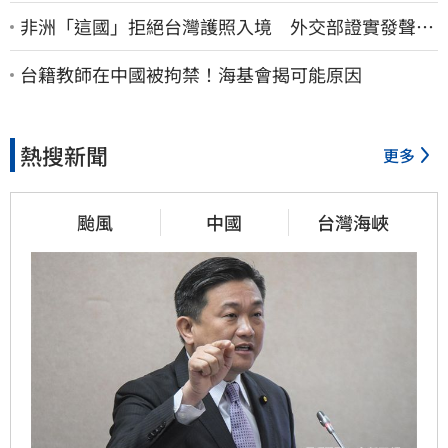
非洲「這國」拒絕台灣護照入境 外交部證實發聲
了：持續交涉聯繫
台籍教師在中國被拘禁！海基會揭可能原因
熱搜新聞
更多
颱風
中國
台灣海峽