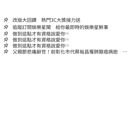
改版大回饋 熱門3C大獎接力送
追蹤訂閱娛樂星聞 給你最即時的娛樂星鮮事
做到這點才有資格說愛你
PR
做到這點才有資格說愛你
PR
做到這點才有資格說愛你
PR
父親節悲痛辭世！前彰化市代蔡裕昌罹肺腺癌病逝 享
壽71歲