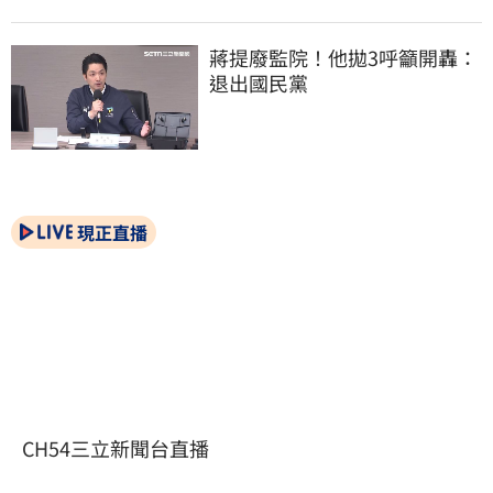
蔣提廢監院！他拋3呼籲開轟：
退出國民黨
現正直播
CH54三立新聞台直播