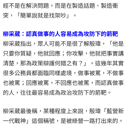
經不是在解決問題，而是在製造話題、製造衝
突，「簡單說就是找架吵」。
柳采葳：認真做事的人容易成為攻防下的箭靶
柳采葳指出，眾人可能不是很了解殷瑋，「他是
只要你質疑，他就回應；你攻擊，他就把事實講
清楚，那為政策辯護何錯之有？」。這幾年其實
很多公務員都面臨同樣處境，做事被罵，不做事
也被罵；回應被罵，不回應也被罵，而認真做事
的人，往往最容易成為政治攻防下的箭靶。
柳采葳最後稱，某種程度上來說，殷瑋「藍營新
一代戰神」這個稱號，是被綠營一路打出來的。