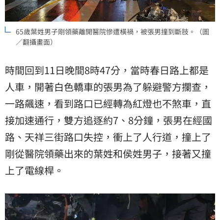
65歲葉姓男子剛領藥離開醫院慘遭橫禍，被張男撞到斷肢。（圖
／翻攝畫面）
時間回到11日晚間8時47分，當時春日路上都是
人車，開著白色轎車的張男為了躲避警方攔查，
一路飆速，看到路口已經轉為紅燈也不煞車，直
接加速通行，雙方追逐約7、8分鐘，張男在經國
路、天祥三街路口失控，衝上了人行道，撞上了
剛從醫院領藥出來的葉姓和侯姓男子，接著又撞
上了電線桿。