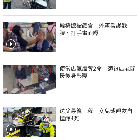
輪椅嬤被餵食　外籍看護戳
臉、打手畫面曝
便當店氣爆奪2命　麵包店老闆
最後身影曝
送父最後一程　女兒載親友自
撞釀4死