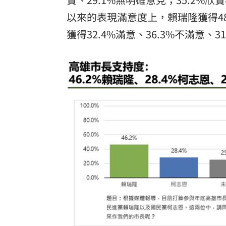
以來的表現滿意度上，賴瑞隆獲得48.
獲得32.4%滿意、36.3%不滿意、3