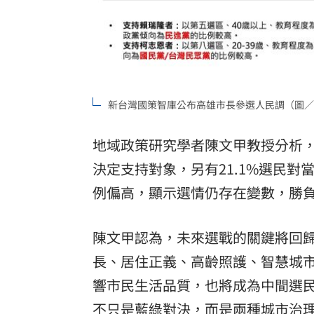
新台灣國策智庫公布高雄市長參選人民調（圖／
地域政策研究學者陳文甲教授分析，
決定支持對象，另有21.1%選民
例偏高，顯示選情仍存在變數，勝
陳文甲認為，未來選戰的關鍵將回
長、居住正義、高齡照護、智慧城
響市民生活品質，也將成為中間選民
不只是藍綠對決，而是兩種城市治