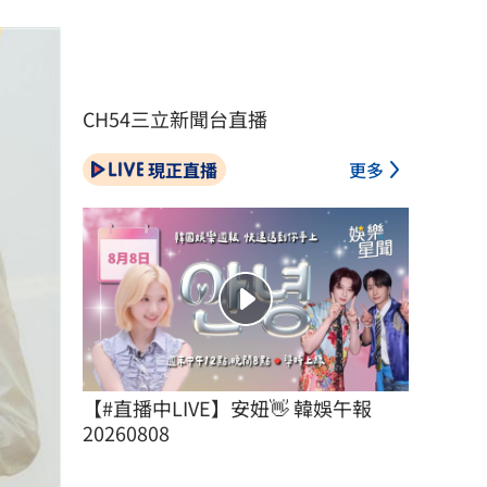
CH54三立新聞台直播
現正直播
更多
【#直播中LIVE】安妞👋 韓娛午報 
20260808