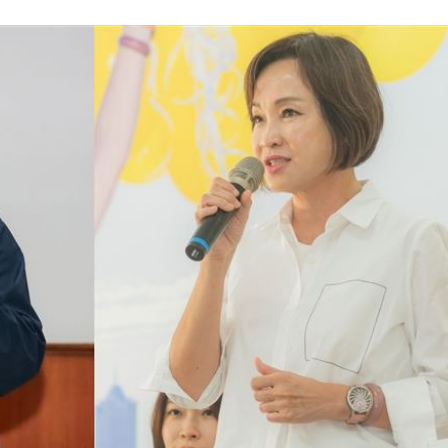
懷孕
11:27
11:20
吊
11:18
離世
11:15
效率
12:00
成形
12:00
」氣
12:00