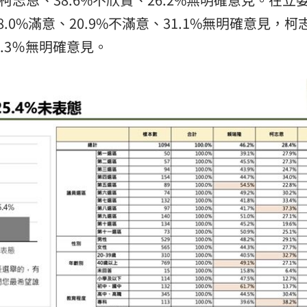
0%滿意、20.9%不滿意、31.1%無明確意見，柯
1.3％無明確意見。