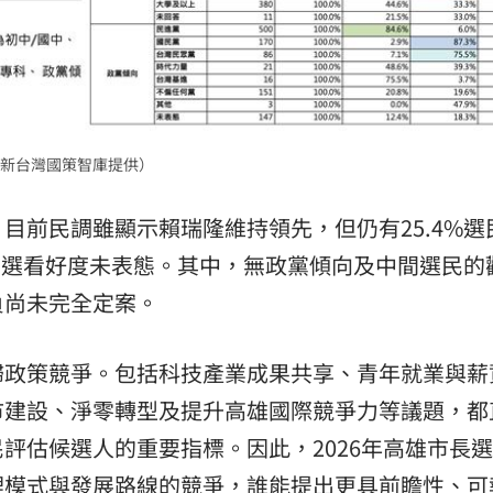
新台灣國策智庫提供）
目前民調雖顯示賴瑞隆維持領先，但仍有25.4%選
對當選看好度未表態。其中，無政黨傾向及中間選民的
負尚未完全定案。
歸政策競爭。包括科技產業成果共享、青年就業與薪
市建設、淨零轉型及提升高雄國際競爭力等議題，都
評估候選人的重要指標。因此，2026年高雄市長
理模式與發展路線的競爭，誰能提出更具前瞻性、可