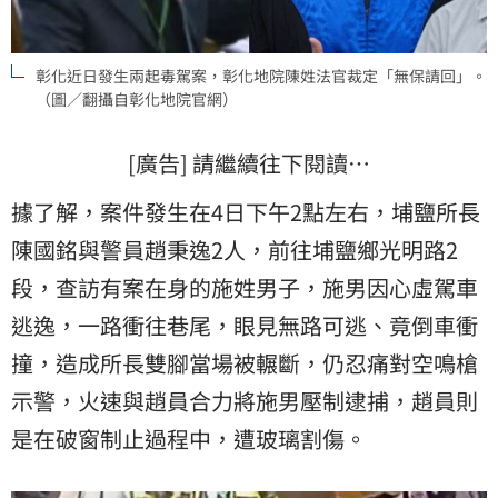
彰化近日發生兩起毒駕案，彰化地院陳姓法官裁定「無保請回」。
（圖／翻攝自彰化地院官網）
[廣告] 請繼續往下閱讀…
據了解，案件發生在4日下午2點左右，埔鹽所長
陳國銘與警員趙秉逸2人，前往埔鹽鄉光明路2
段，查訪有案在身的施姓男子，施男因心虛駕車
逃逸，一路衝往巷尾，眼見無路可逃、竟倒車衝
撞，造成所長雙腳當場被輾斷，仍忍痛對空鳴槍
示警，火速與趙員合力將施男壓制逮捕，趙員則
是在破窗制止過程中，遭玻璃割傷。