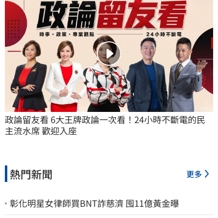
政論留友看 6大王牌政論一次看！24小時不斷電的民
主流水席 歡迎入座
熱門新聞
更多
彰化明星女律師買BNT詐慈濟 囤11億黃金曝