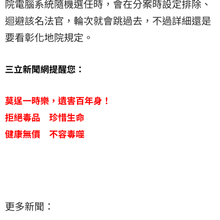
院電腦系統隨機選任時，會在分案時設定排除、
迴避該名法官，輪次就會跳過去，不過詳細還是
要看彰化地院規定。
三立新聞網提醒您：
莫逞一時樂，遺害百年身！
拒絕毒品 珍惜生命
健康無價 不容毒噬
更多新聞：