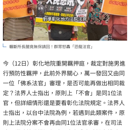
輾斷所長腿竟無保請回！群眾怒轟「恐龍法官」
今（12日）彰化地院重開羈押庭，裁定對施男進
行預防性羈押，此前外界關心，萬一發回又由同
一位「佛系法官」審理，是否可能再做出相同裁
定？法界人士指出，原則上「不會」是同1位法
官，但詳細情形還是要看彰化法院規定。法界人
士指出，以台中法院為例，若遇到此類案件，原
則上法院分案不會再由同1位法官承審，在司法