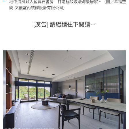
地中海風融入藍寶石書房 打造極致浪漫海景居家。（圖／幸福空
間-文儀室內裝修設計有限公司）
[廣告] 請繼續往下閱讀…