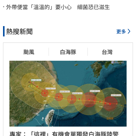
外帶便當「溫溫的」要小心 細菌恐已滋生
熱搜新聞
更多
颱風
白海豚
台灣
專家：「這裡」有機會單獨發白海豚陸警