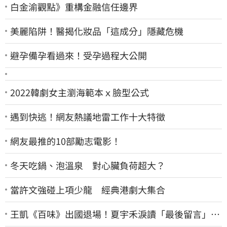
白金渝觀點》重構金融信任邊界
美麗陷阱！醫揭化妝品「這成分」隱藏危機
避孕備孕看過來！受孕過程大公開
2022韓劇女主瀏海範本ｘ臉型公式
遇到快逃！網友熱議地雷工作十大特徵
網友最推的10部勵志電影！
冬天吃鍋、泡溫泉 對心臟負荷超大？
當許文強碰上項少龍 經典港劇大集合
王凱《百味》出國退場！夏宇禾淚讀「最後留言」…
觀眾全鼻酸：不是演的