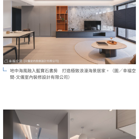
地中海風融入藍寶石書房 打造極致浪漫海景居家。（圖／幸福空
間-文儀室內裝修設計有限公司）