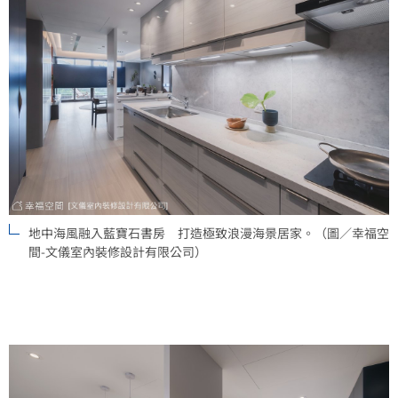
地中海風融入藍寶石書房 打造極致浪漫海景居家。（圖／幸福空
間-文儀室內裝修設計有限公司）