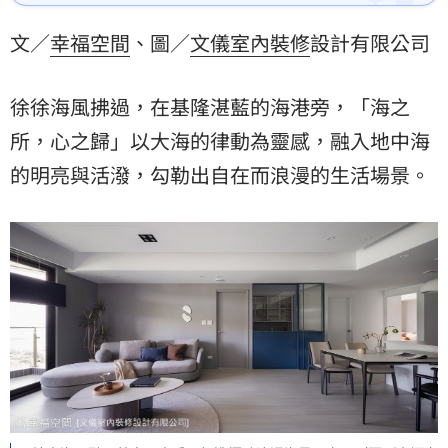
文／
幸福空間
、圖／
文儀室內裝修
設計有限公司
徐徐海風拂過，在基隆湛藍的海港旁，「海之
所，心之歸」以大海的律動為靈感，融入地中海
的明亮與活潑，勾勒出自在而浪漫的生活場景。