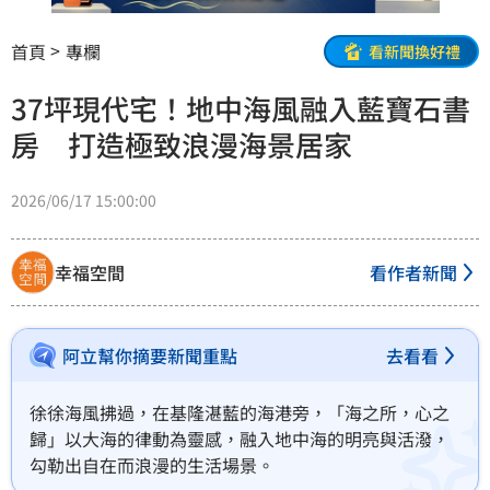
首頁
專欄
看新聞換好禮
37坪現代宅！地中海風融入藍寶石書
房 打造極致浪漫海景居家
2026/06/17 15:00:00
幸福空間
看作者新聞
阿立幫你摘要新聞重點
去看看
徐徐海風拂過，在基隆湛藍的海港旁，「海之所，心之
歸」以大海的律動為靈感，融入地中海的明亮與活潑，
勾勒出自在而浪漫的生活場景。