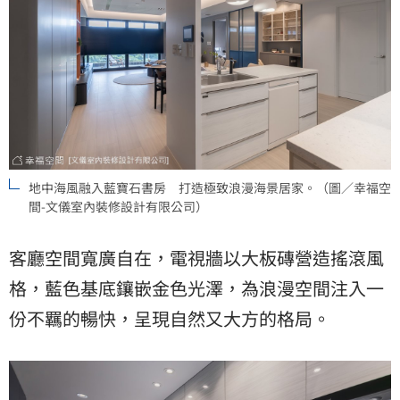
地中海風融入藍寶石書房 打造極致浪漫海景居家。（圖／幸福空
間-文儀室內裝修設計有限公司）
客廳空間寬廣自在，電視牆以大板磚營造搖滾風
格，藍色基底鑲嵌金色光澤，為浪漫空間注入一
份不羈的暢快，呈現自然又大方的格局。