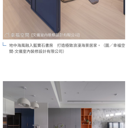
地中海風融入藍寶石書房 打造極致浪漫海景居家。（圖／幸福空
間-文儀室內裝修設計有限公司）