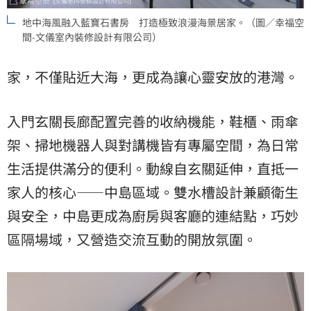
地中海風融入藍寶石書房 打造極致浪漫海景居家。（圖／幸福空
間-文儀室內裝修設計有限公司）
家，不僅貼近大海，更成為讓心靈安放的港灣。
入門玄關長廊配置完善的收納機能，鞋櫃、雨傘
架、掃地機器人與對講機皆有專屬空間，為日常
生活提供滿分的便利。動線自玄關延伸，直抵一
家人的核心——中島區域。雙水槽設計兼顧衛生
與安全，中島更成為廚房與客廳的連結點，巧妙
區隔場域，又營造交流互動的開放氛圍。