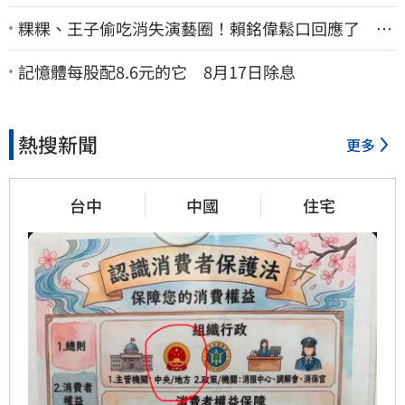
粿粿、王子偷吃消失演藝圈！賴銘偉鬆口回應了 兩
人最新近況曝光
記憶體每股配8.6元的它 8月17日除息
熱搜新聞
更多
台中
中國
住宅