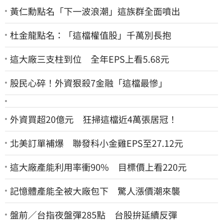
黃仁勳點名「下一波浪潮」這族群全面噴出
杜金龍點名：「這檔權值股」千萬別長抱
這大廠三支柱到位 全年EPS上看5.68元
股民心碎！外資狠殺7金融「這檔最慘」
外資買超20億元 狂掃這檔近4萬張居冠！
北美訂單補爆 聯發科小金雞EPS至27.12元
這大廠產能利用率衝90% 目標價上看220元
記憶體產能全被大廠包下 驚人漲價潮來襲
盤前／台指夜盤彈285點 台股拚延續反彈