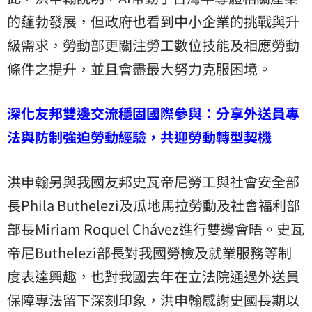
的蓬勃發展，但政府也看到中小企業的挑戰與升
級需求，勞動部更關注勞工數位技能及相應勞動
條件之提升，並且會盡最大努力克服困境。
深化友邦雙邊交流穩固國際參與：分享外送員專
法與防制強迫勞動經驗，共迎勞動轉型契機
洪申翰另與我國友邦史瓦帝尼勞工與社會安全部
長Phila Buthelezi及瓜地馬拉勞動及社會福利部
部長Miriam Roquel Chávez進行雙邊會晤。史瓦
帝尼Buthelezi部長對我國勞檢及就業服務等制
度表達興趣，也對我國去年在立法院通過外送員
保障專法留下深刻印象，洪申翰感謝史國長期以