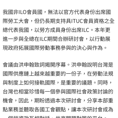
我國非ILO會員國，無法以官方代表身份出席國
際勞工大會，但仍長期支持具ITUC會員資格之全
總代表我國，以勞方成員身份出席ILC。本年更
進一步與全總在ILC期間合辦研討會，以行動展
現政府拓展國際勞動事務參與的決心與作為。
會議由洪申翰致詞揭開序幕。洪申翰說明台灣是
國際供應鏈上越來越重要的一份子，在勞動法規
與制度上如何接軌國際，是重要的議題。同時，
台灣也相當珍惜每一個參與國際社會政策討論的
機會，因此，期盼透過本次研討會，分享本部重
點業務並聽取各國工會觀點，讓本次研討會成為