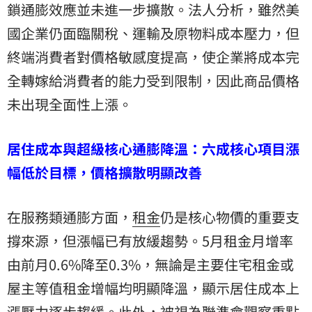
鎖通膨效應並未進一步擴散。法人分析，雖然美
國企業仍面臨關稅、運輸及原物料成本壓力，但
終端消費者對價格敏感度提高，使企業將成本完
全轉嫁給消費者的能力受到限制，因此商品價格
未出現全面性上漲。
居住成本與超級核心通膨降溫：六成核心項目漲
幅低於目標，價格擴散明顯改善
在服務類通膨方面，
租金
仍是核心物價的重要支
撐來源，但漲幅已有放緩趨勢。5月租金月增率
由前月0.6%降至0.3%，無論是主要住宅租金或
屋主等值租金增幅均明顯降溫，顯示居住成本上
漲壓力逐步趨緩。此外，被視為聯準會觀察重點