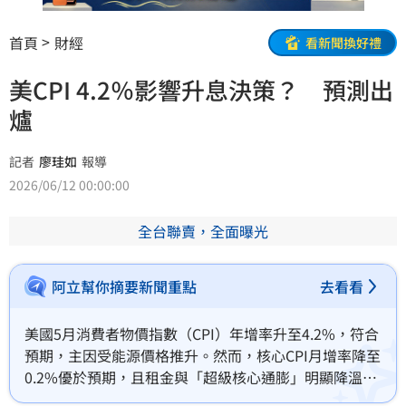
首頁
財經
看新聞換好禮
美CPI 4.2％影響升息決策？ 預測出
爐
記者
廖珪如
報導
2026/06/12 00:00:00
全台聯賣，全面曝光
阿立幫你摘要新聞重點
去看看
美國5月消費者物價指數（CPI）年增率升至4.2%，符合
預期，主因受能源價格推升。然而，核心CPI月增率降至
0.2%優於預期，且租金與「超級核心通膨」明顯降溫，
顯示通膨壓力並未失控。法人指出，約六成核心項目漲