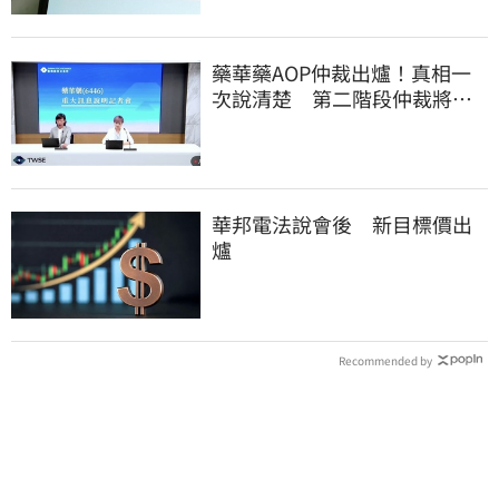
藥華藥AOP仲裁出爐！真相一
次說清楚 第二階段仲裁將聲
請撤銷
華邦電法說會後 新目標價出
爐
Recommended by