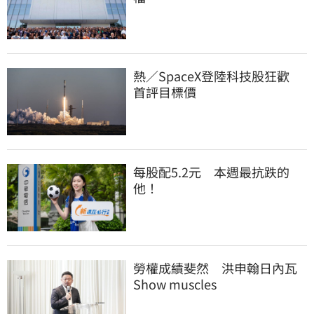
熱／SpaceX登陸科技股狂歡　
首評目標價
每股配5.2元　本週最抗跌的
他！
勞權成績斐然　洪申翰日內瓦
Show muscles