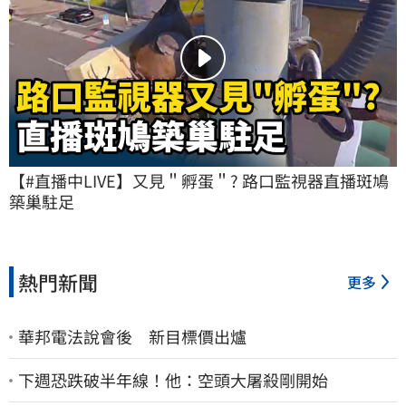
【#直播中LIVE】又見＂孵蛋＂? 路口監視器直播斑鳩
築巢駐足
熱門新聞
更多
華邦電法說會後 新目標價出爐
下週恐跌破半年線！他：空頭大屠殺剛開始