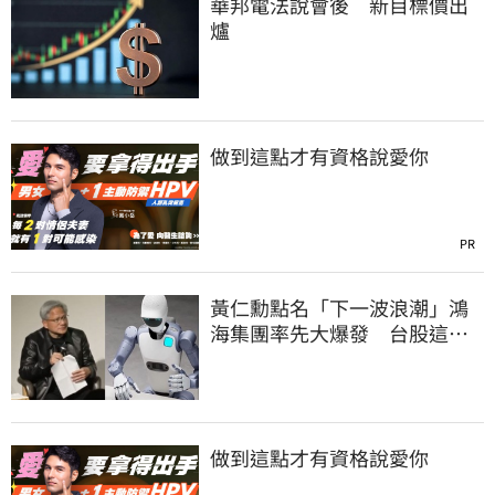
華邦電法說會後 新目標價出
爐
做到這點才有資格說愛你
PR
黃仁勳點名「下一波浪潮」鴻
海集團率先大爆發 台股這族
群全面噴出
做到這點才有資格說愛你