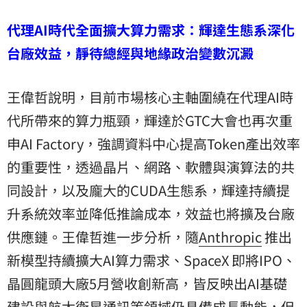
代理AI時代全面擴大算力需求：輝達生態系深化
台廠效益，靜待總經與地緣政治變數沉澱
王偉哲說明，目前市場核心主軸圍繞在代理AI時
代所帶來的算力瓶頸，輝達於GTC大會也再次重
申AI Factory，強調資料中心提高Token產出效率
的重要性，透過晶片、網路、軟體與演算法的共
同設計，以及龐大的CUDA生態系，輝達持續提
升系統效率並降低推論成本，效益也將擴及台廠
供應鏈。王偉哲進一步分析，隨
Anthropic
推出
新模型持續擴大AI算力需求、SpaceX 即將IPO、
晶圓龍頭大廠5月營收創新高，皆反映出AI基礎
建設與航太衛星通訊等領域仍具備成長動能，但