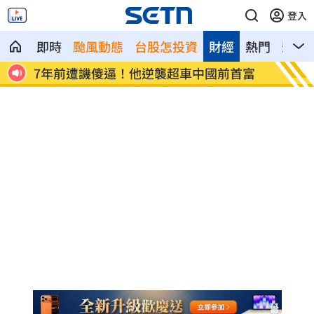
登入
即時
颱風動態
台股怎投資
財經
熱門
影音
超車中國前首富
女兒一句話 兩老退休生活全變調