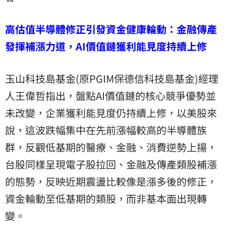
高估值半導體修正引發資金健康輪動：金融傳產
發揮補漲力道，AI價值鏈獲利能見度持續上修
玉山科技島基金(原PGIM保德信科技島基金)經理
人王偉哲指出，盤點AI價值鏈的核心競爭優勢並
未改變，企業獲利能見度仍持續上修，以美股來
說，這波跌幅集中在先前漲幅較高的半導體族
群，反觀低基期的醫療、金融、消費逆勢上揚，
台股同樣呈現電子股拉回、金融及傳產類股補漲
的態勢，反映近期震盪比較像是漲多後的修正，
資金輪動至低基期的類股，而非基本面出現轉
變。