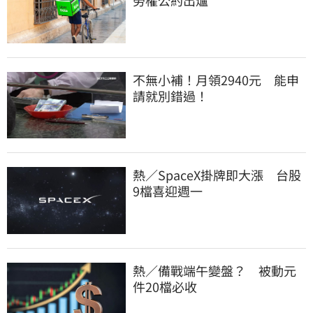
不無小補！月領2940元　能申
請就別錯過！
熱／SpaceX掛牌即大漲　台股
9檔喜迎週一
熱／備戰端午變盤？　被動元
件20檔必收