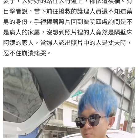
妻子，人好好的站在人行道上，卻慘遭橫禍。有
目擊者說，當下前往搶救的護理人員還不知道葉
男的身份，手裡捧著照片回到醫院四處詢問是不
是病人的家屬，沒想到照片裡的人竟然是隔壁床
阿姨的家人，當婦人認出照片中的人是丈夫時，
忍不住崩潰痛哭。