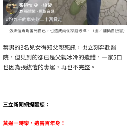
張紘愷毒駕害死自己，也造成兩個家庭破碎。（圖／翻攝自臉書）
葉男的3名兒女得知父親死訊，也立刻奔赴醫
院，但見到的卻已是父親冰冷的遺體，一家5口
也因為張紘愷的毒駕，再也不完整。
三立新聞網提醒您：
莫逞一時樂，遺害百年身！