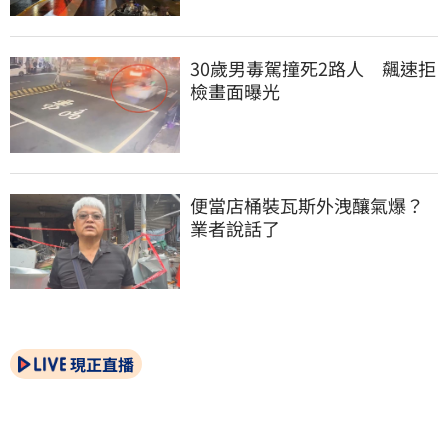
30歲男毒駕撞死2路人　飆速拒
檢畫面曝光
便當店桶裝瓦斯外洩釀氣爆？
業者說話了
現正直播