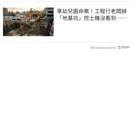
準幼兒園命案！工程行老闆掉
「地基坑」挖土機沒看到…下
土石活埋他
Recommended by