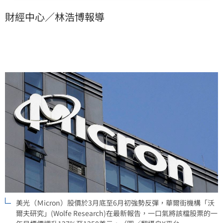
財經中心／林浩博報導
美光（Ｍicron）股價於3月底至6月初強勢反彈，華爾街機構「沃
爾夫研究」(Wolfe Research)在最新報告，一口氣將該檔股票的一