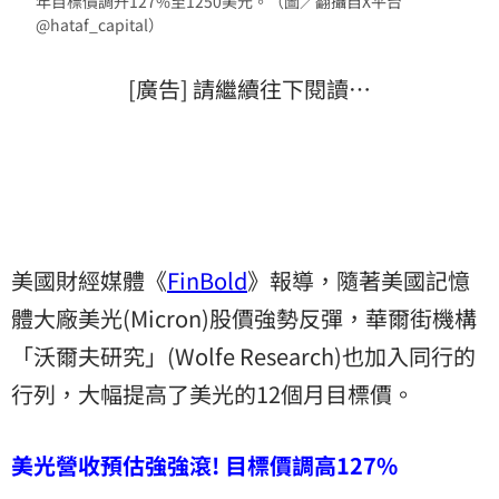
年目標價調升127%至1250美元。（圖／翻攝自X平台
@hataf_capital）
[廣告] 請繼續往下閱讀…
美國財經媒體《
FinBold
》報導，隨著美國記憶
體大廠美光(Micron)股價強勢反彈，華爾街機構
「沃爾夫研究」(Wolfe Research)也加入同行的
行列，大幅提高了美光的12個月目標價。
美光營收預估強強滾! 目標價調高127%