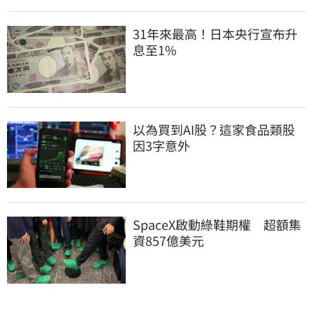
31年來最高！日本央行宣布升
息至1%
以為買到AI股？這家食品類股
因3字意外
SpaceX啟動綠鞋期權　超額集
資857億美元