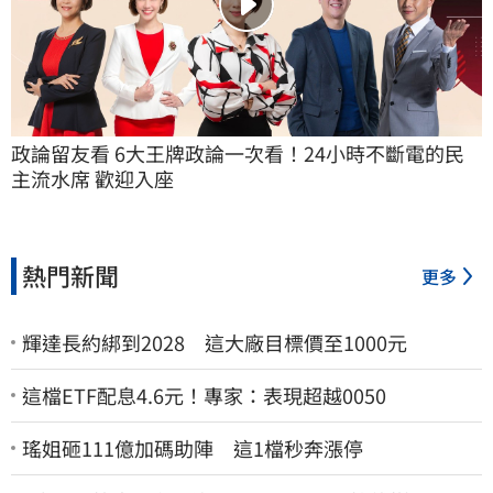
政論留友看 6大王牌政論一次看！24小時不斷電的民
主流水席 歡迎入座
熱門新聞
更多
輝達長約綁到2028 這大廠目標價至1000元
這檔ETF配息4.6元！專家：表現超越0050
瑤姐砸111億加碼助陣 這1檔秒奔漲停