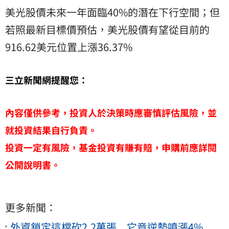
美光股價未來一年面臨40%的潛在下行空間；但
若照最新目標價預估，美光股價有望從目前的
916.62美元位置上漲36.37%
三立新聞網提醒您：
內容僅供參考，投資人於決策時應審慎評估風險，並
就投資結果自行負責。
投資一定有風險，基金投資有賺有賠，申購前應詳閱
公開說明書。
更多新聞：
外資鎖定這檔砍2.2萬張 它竟逆勢噴漲4%