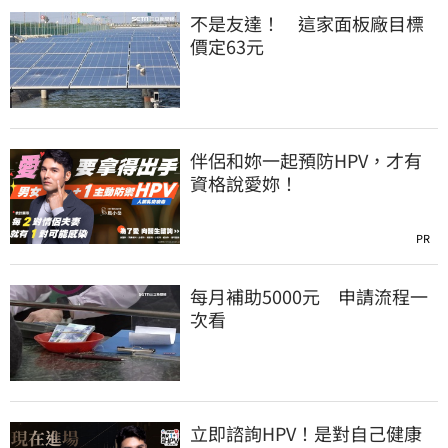
不是友達！ 這家面板廠目標
價定63元
伴侶和妳一起預防HPV，才有
資格說愛妳！
PR
每月補助5000元 申請流程一
次看
立即諮詢HPV！是對自己健康