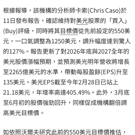
根據報導，該機構的分析師卡索(Chris Caso)於
11日發布報告，確認維持對
美光
股票的「買入」
(Buy)評級，同時將其
目標價
從先前設定的550美
元，一口氣調整為1250美元，調升幅度達到驚人
的127%。報告更新了對2026年底與2027全年的
美光股價漲幅預期，並預測美光明年營收將增長
至2265億美元的水準，帶動每股盈餘(EPS)升至
135美元。美光EPS截至今年2月28日已站上
21.18美元，年增率高達405.49%。此外，3月底
至6月初的股價強勁回升，同樣促成機構翻倍調
高美光目標價。
如依照沃爾夫研究此前的550美元目標價推估，