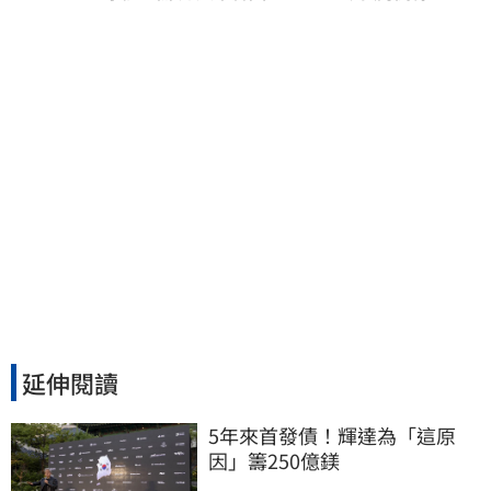
延伸閱讀
5年來首發債！輝達為「這原
因」籌250億鎂