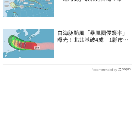
圈來襲了
白海豚颱風「暴風圈侵襲率」
曝光！北北基破4成 1縣市高
達60%
Recommended by