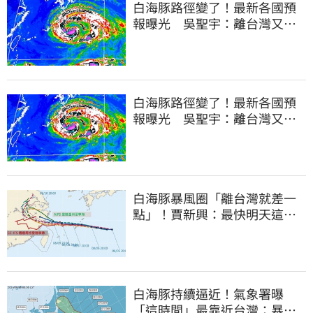
白海豚路徑變了！最新各國預
報曝光 吳聖宇：離台灣又更
近一點
白海豚路徑變了！最新各國預
報曝光 吳聖宇：離台灣又更
近一點
白海豚暴風圈「離台灣就差一
點」！賈新興：最快明天這時
發海警
白海豚持續逼近！氣象署曝
「這時間」最靠近台灣：暴風