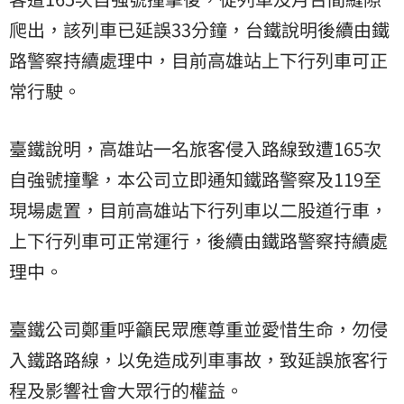
爬出，該列車已延誤33分鐘，台鐵說明後續由鐵
路警察持續處理中，目前高雄站上下行列車可正
常行駛。
臺鐵說明，高雄站一名旅客侵入路線致遭165次
自強號撞擊，本公司立即通知鐵路警察及119至
現場處置，目前高雄站下行列車以二股道行車，
上下行列車可正常運行，後續由鐵路警察持續處
理中。
臺鐵公司鄭重呼籲民眾應尊重並愛惜生命，勿侵
入鐵路路線，以免造成列車事故，致延誤旅客行
程及影響社會大眾行的權益。