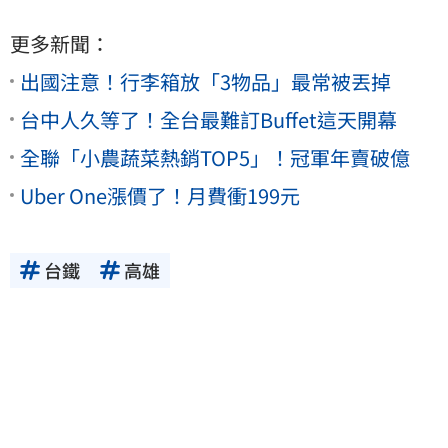
更多新聞：
出國注意！行李箱放「3物品」最常被丟掉
台中人久等了！全台最難訂Buffet這天開幕
全聯「小農蔬菜熱銷TOP5」！冠軍年賣破億
Uber One漲價了！月費衝199元
台鐵
高雄