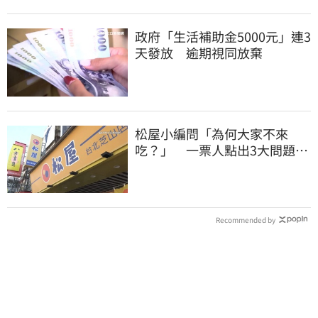
政府「生活補助金5000元」連3
天發放 逾期視同放棄
松屋小編問「為何大家不來
吃？」 一票人點出3大問題：
滿手好牌打到爛
Recommended by