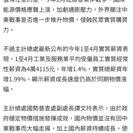
能源價格應聲上漲，加劇通膨壓力，外界關注中
東戰事是否進一步推升物價，侵蝕民眾實質購買
力。
不過主計總處最新公布的今年1至4月實質薪資表
現，1至4月工業及服務業平均受僱員工實質經常
性薪資為4萬4115元，年增1.4%，實質總薪資年
增1.99%，顯示薪資成長速度仍高於同期物價漲
幅。
主計總處國勢普查處副處長譚文玲表示，由於政
府穩定物價措施發揮成效，國內物價並沒有因中
東戰事而大幅走揚，加上國內薪資持續成長，使