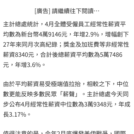
[廣告] 請繼續往下閱讀…
主計總處統計，4月全體受僱員工經常性薪資平
均數為新台幣4萬9146元，年增2.9%，增幅創下
27年來同月次高紀錄；獎金及加班費等非經常性
薪資8340元，合計後總薪資平均數為5萬7486
元，年增3.6%。
由於平均薪資易受極端值拉抬，相較之下，中位
數更能反映多數民眾「薪聲」。主計總處今天同
步公布4月經常性薪資中位數為3萬9348元，年成
長3.17%。
值得注意的是，今年2月底爆發美伊戰爭，國際