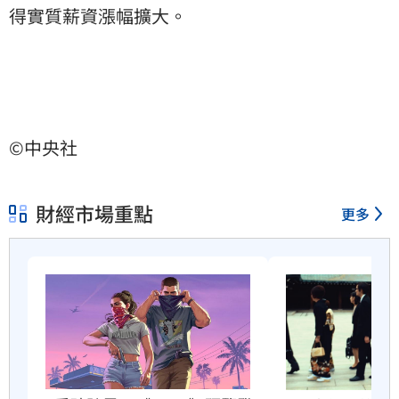
得實質薪資漲幅擴大。
©中央社
財經市場重點
更多