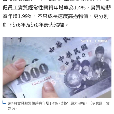
僱員工實質經常性薪資年增率為1.4%，實質總薪
資年增1.99%，不只成長速度高過物價，更分別
創下近6年及近8年最大漲幅。
前4月實質經常性薪資年增1.4%，創6年最大漲幅。（示意圖／資
料照）