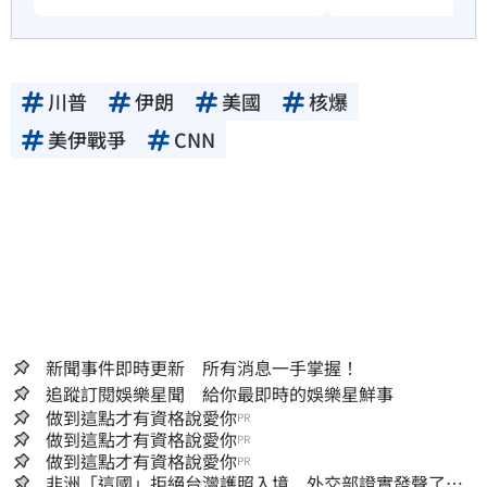
川普
伊朗
美國
核爆
美伊戰爭
CNN
新聞事件即時更新 所有消息一手掌握！
追蹤訂閱娛樂星聞 給你最即時的娛樂星鮮事
做到這點才有資格說愛你
PR
做到這點才有資格說愛你
PR
做到這點才有資格說愛你
PR
非洲「這國」拒絕台灣護照入境 外交部證實發聲了：