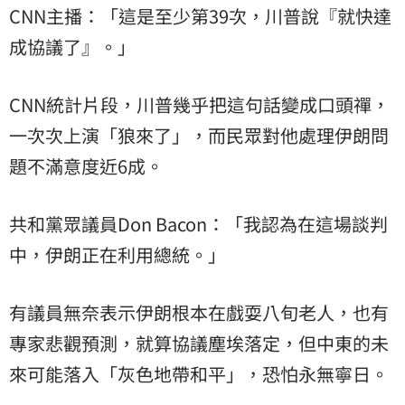
CNN主播：「這是至少第39次，川普說『就快達
成協議了』。」
CNN統計片段，川普幾乎把這句話變成口頭禪，
一次次上演「狼來了」，而民眾對他處理伊朗問
題不滿意度近6成。
共和黨眾議員Don Bacon：「我認為在這場談判
中，伊朗正在利用總統。」
有議員無奈表示伊朗根本在戲耍八旬老人，也有
專家悲觀預測，就算協議塵埃落定，但中東的未
來可能落入「灰色地帶和平」，恐怕永無寧日。