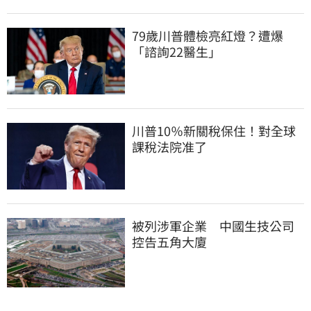
79歲川普體檢亮紅燈？遭爆
「諮詢22醫生」
川普10％新關稅保住！對全球
課稅法院准了
被列涉軍企業　中國生技公司
控告五角大廈