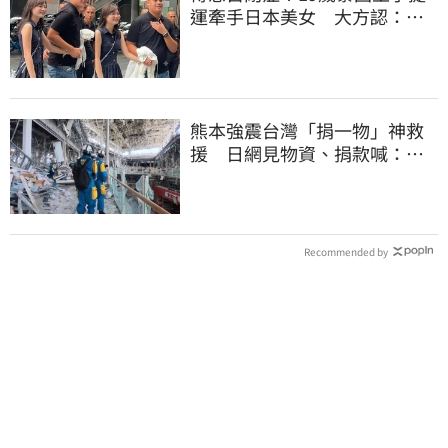
運牽手日本美女 大方認：
「我在追她」
熊本強震台灣「捐一物」神救
援 日網見物資、捐款喊：給
台灣統治算了
Recommended by