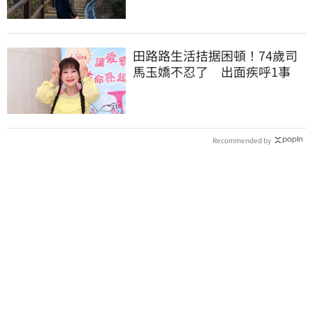
田路路生活拮据困頓！74歲司
馬玉嬌不忍了 出面疾呼1事
Recommended by