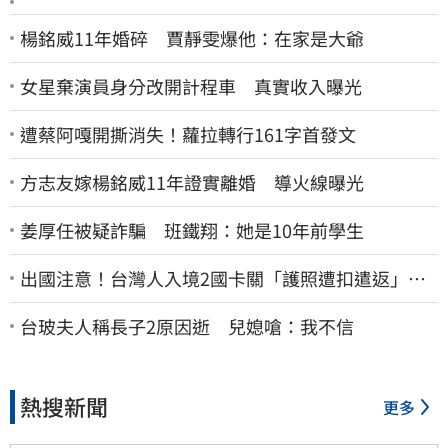
楊銘威11年婚碎 賈靜雯爆他：在家是大爺
女星棄演員身分改開計程車 真實收入曝光
遭蔡阿嘎開撕消失！蘿拉轉行161字首發文
方志友嫁楊銘威11年證實離婚 導火線曝光
姜厚任被疑詐騙 班鐵翔：她是10年前學生
出國注意！台灣人入境2國卡關「護照遭扣遣返」
外交部證實了
台玻夫人稱長子2原因逝 兒媳嗆：我不信
熱搜新聞
更多