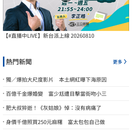
【#直播中LIVE】新台派上線 20260810
熱門新聞
更多
獨／爆拍大尺度影片 本土網紅曝下海原因
百億千金爆婚變 富少尪遭目擊當街吻小三
肥大叔猝逝！《灰姑娘》悼：沒有病痛了
身價千億照買250元麻糬 富太包包自己做