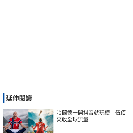
延伸閱讀
哈蘭德一開抖音就玩梗　伍佰
爽收全球流量